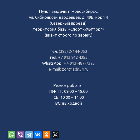
Пункт выдачи: г. Новосибирск,
ул. Сибиряков-Гвардейцев, д. 49Б, корп.4
(Северный проезд),
территория базы «Спорткультторг»
(визит строго по звонку)
тел.
(383) 2-144-353
тел.
+7 913 912 4353
WhatsApp:
+7-913-487-7375
e-mail:
zdn@zdn54.ru
Режим работы:
ПН-ПТ: 09:00 – 18:00
СБ: 10:00 – 14:00
ВС: выходной