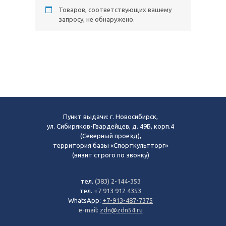
Товаров, соответствующих вашему
запросу, не обнаружено.
Пункт выдачи: г. Новосибирск,
ул. Сибиряков-Гвардейцев, д. 49Б, корп.4
(Северный проезд),
территория базы «Спорткультторг»
(визит строго по звонку)
тел.
(383) 2-144-353
тел.
+7 913 912 4353
WhatsApp:
+7-913-487-7375
e-mail:
zdn@zdn54.ru