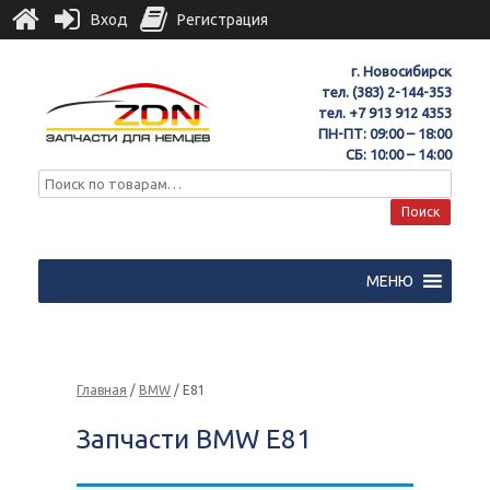
Вход
Регистрация
г. Новосибирск
тел.
(383) 2-144-353
тел.
+7 913 912 4353
ПН-ПТ: 09:00 – 18:00
СБ: 10:00 – 14:00
Поиск
МЕНЮ
Главная
/
BMW
/ E81
Запчасти BMW E81