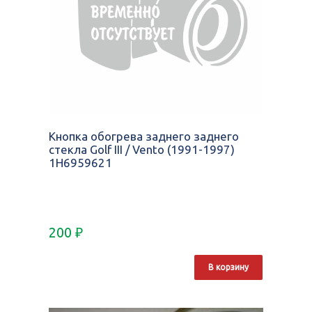
Кнопка обогрева заднего заднего
стекла Golf III / Vento (1991-1997)
1H6959621
200
₽
В корзину