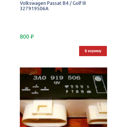
Volkswagen Passat B4 / Golf III
327919506A
800
₽
В корзину