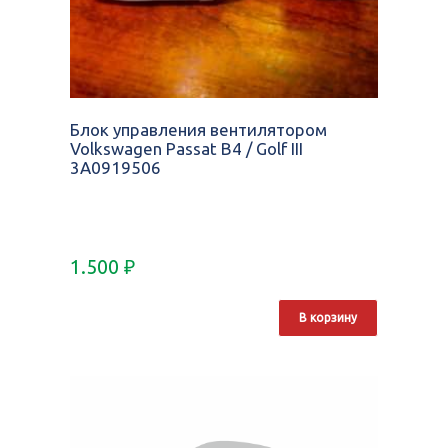
Блок управления вентилятором
Volkswagen Passat B4 / Golf III
3A0919506
1.500
₽
В корзину