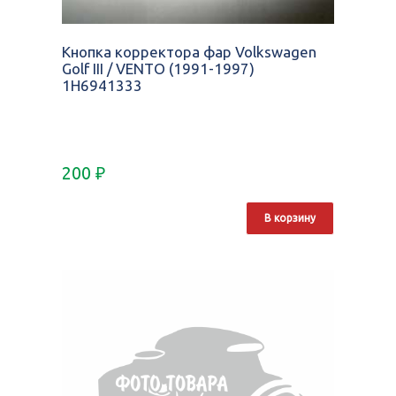
Кнопка корректора фар Volkswagen
Golf III / VENTO (1991-1997)
1H6941333
200
₽
В корзину