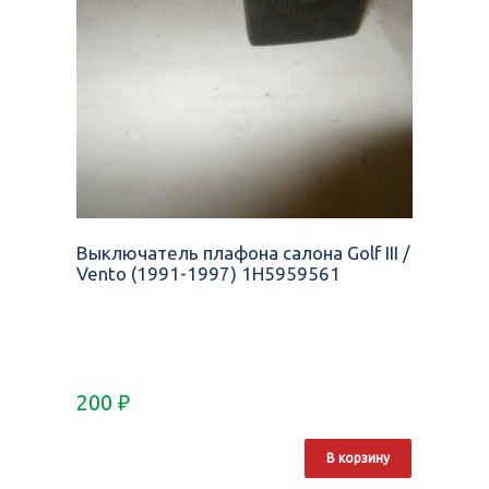
Выключатель плафона салона Golf III /
Vento (1991-1997) 1H5959561
200
₽
В корзину