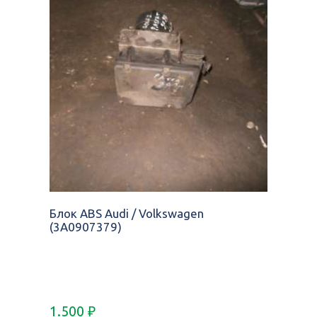
Блок ABS Audi / Volkswagen
(3A0907379)
1.500
₽