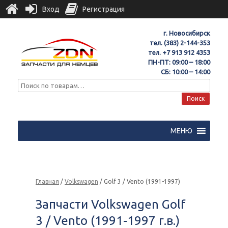
Вход
Регистрация
г. Новосибирск
тел.
(383) 2-144-353
тел.
+7 913 912 4353
ПН-ПТ: 09:00 – 18:00
СБ: 10:00 – 14:00
Поиск
МЕНЮ
Главная
/
Volkswagen
/ Golf 3 / Vento (1991-1997)
Запчасти Volkswagen Golf
3 / Vento (1991-1997 г.в.)