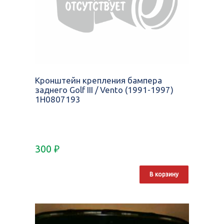
Кронштейн крепления бампера
заднего Golf III / Vento (1991-1997)
1H0807193
300
₽
В корзину