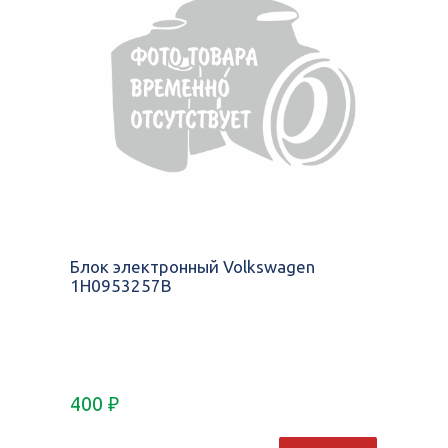
Блок электронный Volkswagen
1H0953257B
400
₽