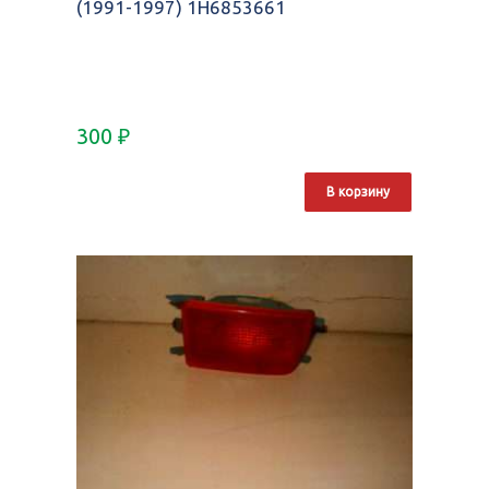
(1991-1997) 1H6853661
300
₽
В корзину