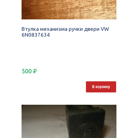
Втулка механизма ручки двери VW
6N0837634
500
₽
В корзину