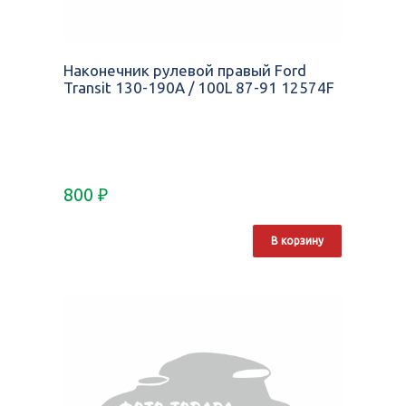
Наконечник рулевой правый Ford
Transit 130-190A / 100L 87-91 12574F
800
₽
В корзину