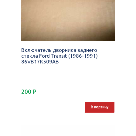
Включатель дворника заднего
стекла Ford Transit (1986-1991)
86VB17K509AB
200
₽
В корзину