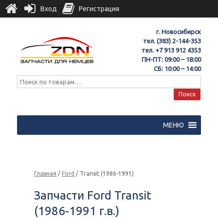
Вход
Регистрация
г. Новосибирск
тел.
(383) 2-144-353
тел.
+7 913 912 4353
ПН-ПТ: 09:00 – 18:00
СБ: 10:00 – 14:00
Поиск
МЕНЮ
Главная
/
Ford
/ Transit (1986-1991)
Запчасти Ford Transit
(1986-1991 г.в.)