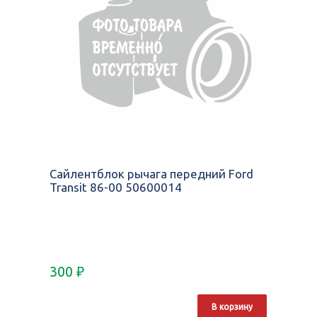
Сайлентблок рычага передний Ford
Transit 86-00 50600014
300
₽
В корзину