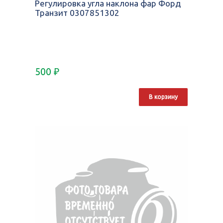
Регулировка угла наклона фар Форд
Транзит 0307851302
500
₽
В корзину