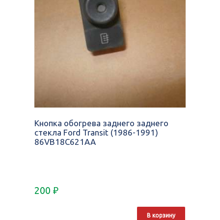
Кнопка обогрева заднего заднего
стекла Ford Transit (1986-1991)
86VB18C621AA
200
₽
В корзину