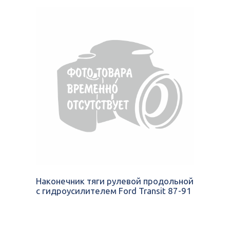
Наконечник тяги рулевой продольной
с гидроусилителем Ford Transit 87-91