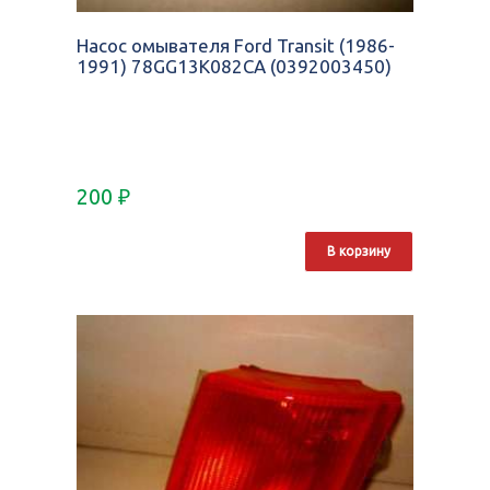
Насос омывателя Ford Transit (1986-
1991) 78GG13K082CA (0392003450)
200
₽
В корзину