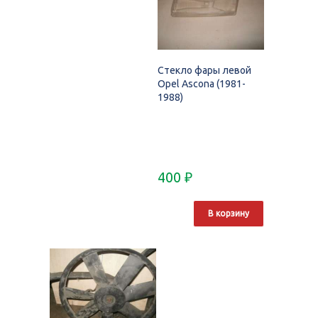
Стекло фары левой
Opel Ascona (1981-
1988)
400
₽
В корзину