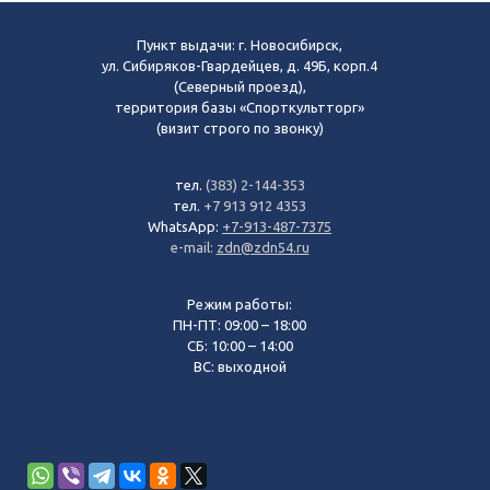
Пункт выдачи: г. Новосибирск,
ул. Сибиряков-Гвардейцев, д. 49Б, корп.4
(Северный проезд),
территория базы «Спорткультторг»
(визит строго по звонку)
тел.
(383) 2-144-353
тел.
+7 913 912 4353
WhatsApp:
+7-913-487-7375
e-mail:
zdn@zdn54.ru
Режим работы:
ПН-ПТ: 09:00 – 18:00
СБ: 10:00 – 14:00
ВС: выходной