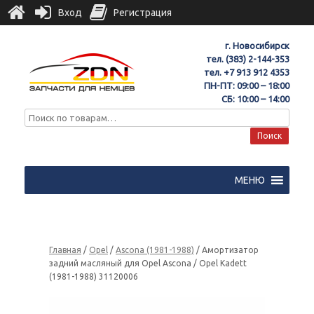
Вход
Регистрация
г. Новосибирск
тел.
(383) 2-144-353
тел.
+7 913 912 4353
ПН-ПТ: 09:00 – 18:00
СБ: 10:00 – 14:00
Поиск
МЕНЮ
Главная
/
Opel
/
Ascona (1981-1988)
/ Амортизатор
задний масляный для Opel Ascona / Opel Kadett
(1981-1988) 31120006