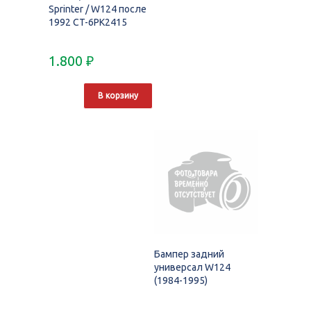
Sprinter / W124 после
1992 CT-6PK2415
1.800
₽
В корзину
Бампер задний
универсал W124
(1984-1995)