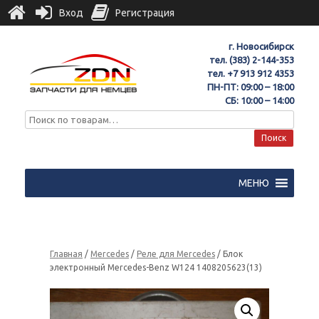
Вход
Регистрация
г. Новосибирск
тел.
(383) 2-144-353
тел.
+7 913 912 4353
ПН-ПТ: 09:00 – 18:00
СБ: 10:00 – 14:00
Поиск
МЕНЮ
Главная
/
Mercedes
/
Реле для Mercedes
/ Блок
электронный Mercedes-Benz W124 1408205623(13)