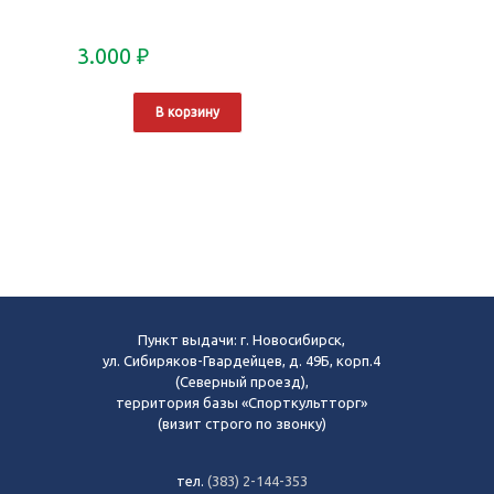
3.000
₽
В корзину
Пункт выдачи: г. Новосибирск,
ул. Сибиряков-Гвардейцев, д. 49Б, корп.4
(Северный проезд),
территория базы «Спорткультторг»
(визит строго по звонку)
тел.
(383) 2-144-353