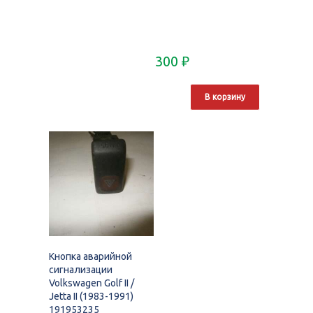
300
₽
В корзину
Кнопка аварийной
сигнализации
Volkswagen Golf II /
Jetta II (1983-1991)
191953235