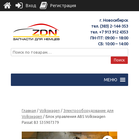
Вход
Регистрация
г. Новосибирск
тел.
(383) 2-144-353
тел.
+7 913 912 4353
ПН-ПТ: 09:00 – 18:00
СБ: 10:00 – 14:00
Поиск
МЕНЮ
Главная
/
Volkswagen
/
Электрооборудование для
Volkswagen
/ Блок управления ABS Volkswagen
Passat B3 535907379