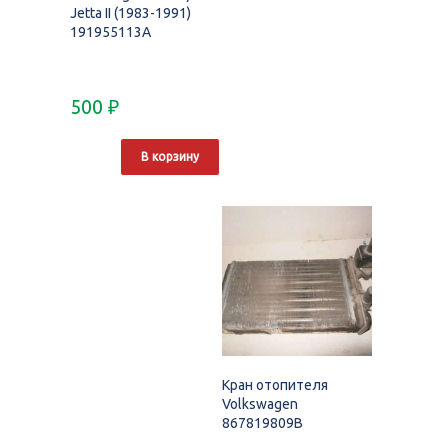
Jetta II (1983-1991)
191955113A
500
₽
В корзину
Кран отопителя
Volkswagen
867819809B