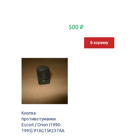
500
₽
В корзину
Кнопка
противотуманки
Escort / Orion (1990-
1995) 91AG15K237AA