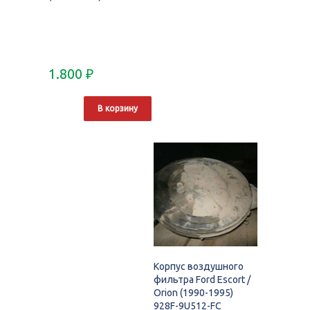
1.800
₽
В корзину
Корпус воздушного
фильтра Ford Escort /
Orion (1990-1995)
928F-9U512-FC