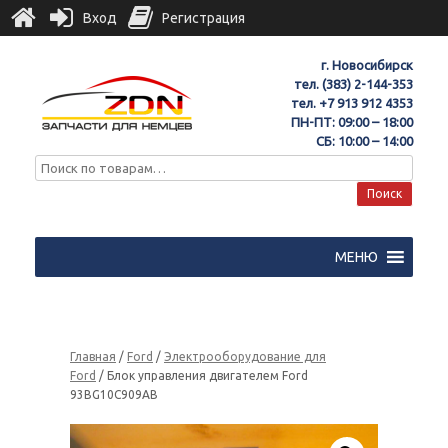
Вход
Регистрация
г. Новосибирск
тел.
(383) 2-144-353
тел.
+7 913 912 4353
ПН-ПТ: 09:00 – 18:00
СБ: 10:00 – 14:00
Поиск
МЕНЮ
Главная
/
Ford
/
Электрооборудование для
Ford
/ Блок управления двигателем Ford
93BG10C909AB