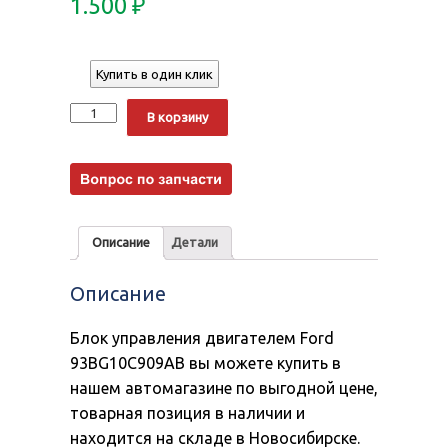
1.500
₽
Купить в один клик
Количество
Alternative:
В корзину
Описание
Детали
Описание
Блок управления двигателем Ford
93BG10C909AB вы можете купить в
нашем автомагазине по выгодной цене,
товарная позиция в наличии и
находится на складе в Новосибирске.