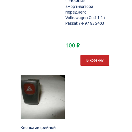
Отбойник
амортизатора
переднего
Volkswagen Golf 1.2 /
Passat 74-97 835403
100
₽
В корзину
Кнопка аварийной