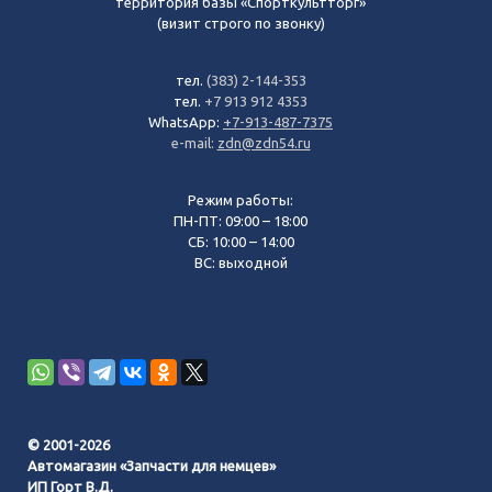
территория базы «Спорткультторг»
(визит строго по звонку)
тел.
(383) 2-144-353
тел.
+7 913 912 4353
WhatsApp:
+7-913-487-7375
e-mail:
zdn@zdn54.ru
Режим работы:
ПН-ПТ: 09:00 – 18:00
СБ: 10:00 – 14:00
ВС: выходной
© 2001-2026
Автомагазин «Запчасти для немцев»
ИП Горт В.Д.