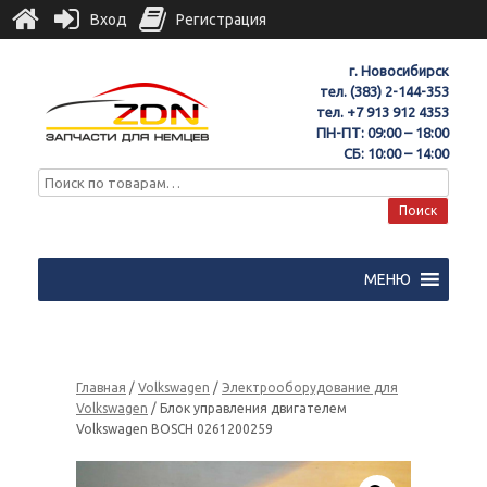
Вход
Регистрация
г. Новосибирск
тел.
(383) 2-144-353
тел.
+7 913 912 4353
ПН-ПТ: 09:00 – 18:00
СБ: 10:00 – 14:00
Поиск
МЕНЮ
Главная
/
Volkswagen
/
Электрооборудование для
Volkswagen
/ Блок управления двигателем
Volkswagen BOSCH 0261200259