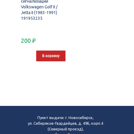
сигнализации
Volkswagen Golf II /
Jetta II (1983-1991)
191953235
200
₽
В корзину
Пункт выдачи: г. Новосибирск,
ул. Сибиряков-Гвардейцев, д. 49Б, корп.4
(Северный проезд),