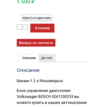
1.500
₽
Купить в один клик
Количество
Alternative:
В корзину
Описание
Детали
Описание
Бензин 1.3 л Моновпрыск
Блок управления двигателем
Volkswagen BOSCH 0261200259 вы
можете купить в нашем автомагазине