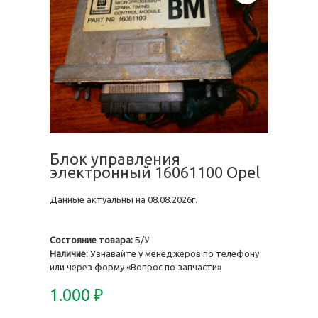
Блок управления
электронный 16061100 Opel
Данные актуальны на 08.08.2026г.
Состояние товара:
Б/У
Наличие:
Узнавайте у менеджеров по телефону
или через форму «Вопрос по запчасти»
1.000
₽