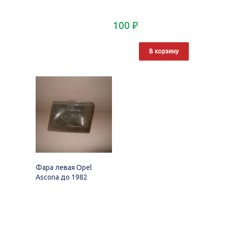
100
₽
В корзину
Фара левая Opel
Ascona до 1982