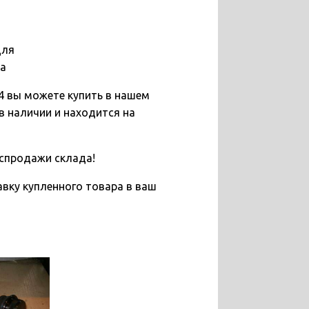
для
та
4 вы можете купить в нашем
в наличии и находится на
спродажи склада!
вку купленного товара в ваш