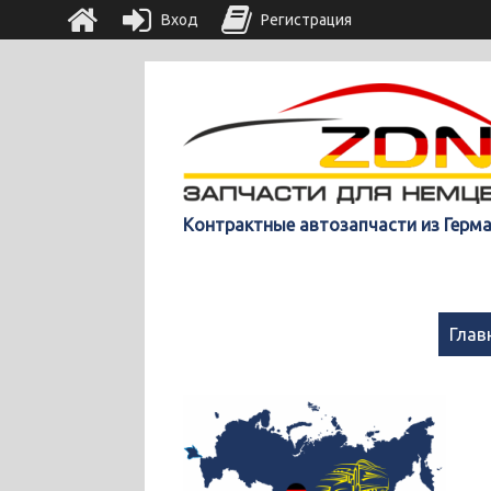
Вход
Регистрация
Контрактные автозапчасти из Герм
Глав