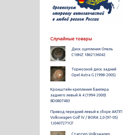
Случайные товары
Диск сцепления Опель
C16NZ 1862136042
Тормозной диск задний
Opel Astra G (1998-2005)
Кронштейн крепления бампера
заднего левый A 4 (1994-2000)
8D0807483
Привод передний левый в сборе АКПП
Volkswagen Golf IV / BORA 2,0 (97-05)
1J0407271CF
Стартер Volkswagen