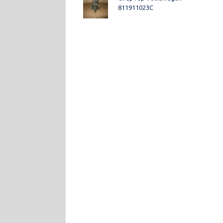
811911023C