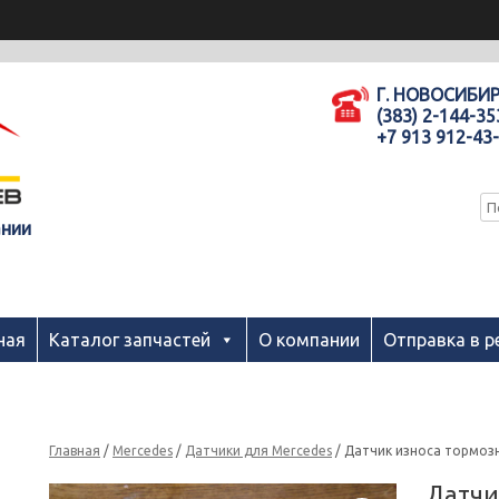
Г. НОВОСИБИ
(383) 2-144-35
+7 913 912-43
ании
ная
Каталог запчастей
О компании
Отправка в р
Главная
/
Mercedes
/
Датчики для Mercedes
/ Датчик износа тормозн
Датчи