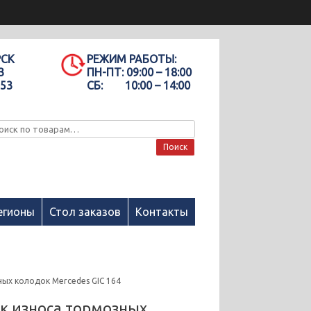
РСК
РЕЖИМ РАБОТЫ:
3
ПН-ПТ:
09:00 – 18:00
-53
СБ:
10:00 – 14:00
Поиск
егионы
Стол заказов
Контакты
ых колодок Mercedes GIC 164
к износа тормозных