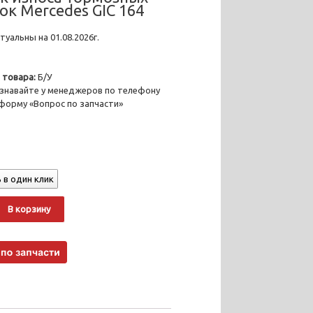
ок Mercedes GIC 164
уальны на 01.08.2026г.
 товара:
Б/У
знавайте у менеджеров по телефону
 форму «Вопрос по запчасти»
 в один клик
о
Alternative:
В корзину