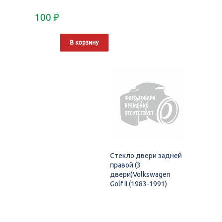
100
₽
В корзину
Стекло двери задней
правой (3
двери)Volkswagen
Golf II (1983-1991)