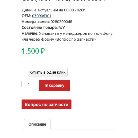
Данные актуальны на 08.08.2026г.
OEM:
030906301
Номера замен:
0280200048
Состояние товара:
Б/У
Наличие:
Узнавайте у менеджеров по телефону
или через форму «Вопрос по запчасти»
1.500
₽
Купить в один клик
Количество
Alternative:
В корзину
Описание