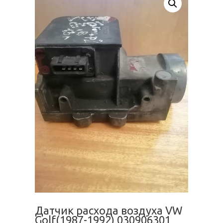
Датчик расхода воздуха VW
Golf(1987-1992) 030906301