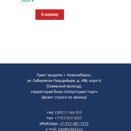
В корзину
Пункт выдачи: г. Новосибирск,
ул. Сибиряков-Гвардейцев, д. 49Б, корп.4
(Северный проезд),
территория базы «Спорткультторг»
(визит строго по звонку)
тел.
(383) 2-144-353
тел.
+7 913 912 4353
WhatsApp:
+7-913-487-7375
e-mail:
zdn@zdn54.ru