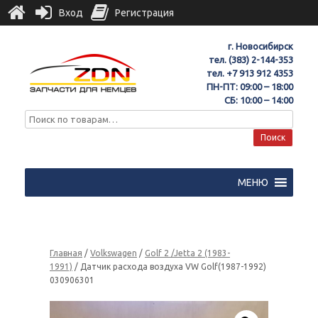
Вход
Регистрация
г. Новосибирск
тел.
(383) 2-144-353
тел.
+7 913 912 4353
ПН-ПТ: 09:00 – 18:00
СБ: 10:00 – 14:00
Поиск
МЕНЮ
Главная
/
Volkswagen
/
Golf 2 /Jetta 2 (1983-
1991)
/ Датчик расхода воздуха VW Golf(1987-1992)
030906301