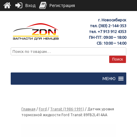
Вход
Регистрация
г. Новосибирск
тел.
(383) 2-144-353
тел.
+7 913 912 4353
ПН-ПТ: 09:00 – 18:00
СБ: 10:00 – 14:00
Поиск
МЕНЮ
Главная
/
Ford
/
Transit (1986-1991)
/ Датчик уровня
тормозной жидкости Ford Transit 89FB2L414AA