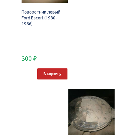
Поворотник левый
Ford Escort (1980-
1986)
300
₽
В корзину