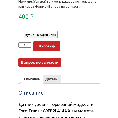
Наличие:
Узнавайте у менеджеров по телефону
или через форму «Вопрос по запчасти»
400
₽
Купить в один клик
Количество
Alternative:
В корзину
Описание
Детали
Описание
Датчик уровня тормозной жидкости
Ford Transit 89FB2L414AA вы можете
купить в нашем автомагазине по