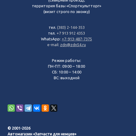
территория базы «Спорткультторг»
(визит строго по звонку)
тел.
(383) 2-144-353
тел.
+7 913 912 4353
WhatsApp:
+7-913-487-7375
e-mail:
zdn@zdn54.ru
Режим работы:
ПН-ПТ: 09:00 – 18:00
СБ: 10:00 – 14:00
ВС: выходной
© 2001-2026
Автомагазин «Запчасти для немцев»