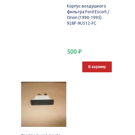
Корпус воздушного
фильтра Ford Escort /
Orion (1990-1995)
928F-9U512-FC
500
₽
В корзину