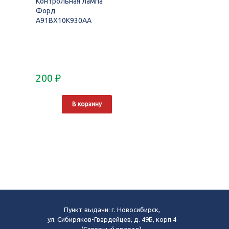
Контрольная лампа
Форд
A91BX10K930AA
200
₽
В корзину
Пункт выдачи: г. Новосибирск,
ул. Сибиряков-Гвардейцев, д. 49Б, корп.4
(Северный проезд),