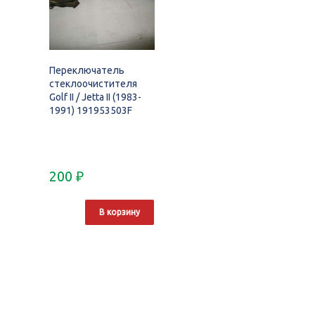
Переключатель
стеклоочистителя
Golf II / Jetta II (1983-
1991) 191953503F
200
₽
В корзину