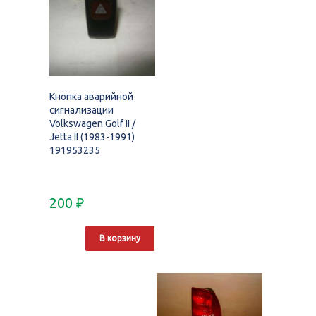
Кнопка аварийной
сигнализации
Volkswagen Golf II /
Jetta II (1983-1991)
191953235
200
₽
В корзину