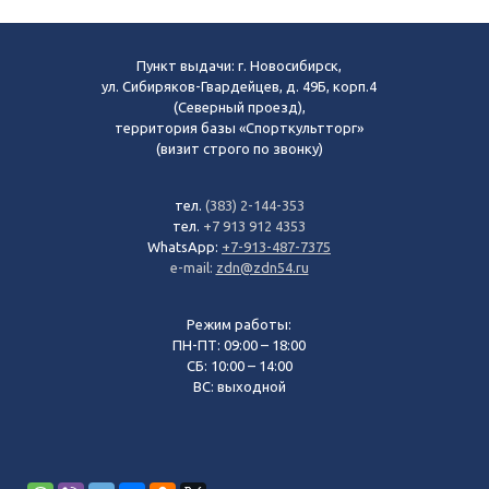
Пункт выдачи: г. Новосибирск,
ул. Сибиряков-Гвардейцев, д. 49Б, корп.4
(Северный проезд),
территория базы «Спорткультторг»
(визит строго по звонку)
тел.
(383) 2-144-353
тел.
+7 913 912 4353
WhatsApp:
+7-913-487-7375
e-mail:
zdn@zdn54.ru
Режим работы:
ПН-ПТ: 09:00 – 18:00
СБ: 10:00 – 14:00
ВС: выходной