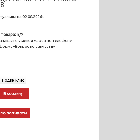
,8
уальны на 02.08.2026г.
 товара:
Б/У
знавайте у менеджеров по телефону
 форму «Вопрос по запчасти»
 в один клик
о
Alternative:
В корзину