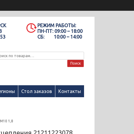
РСК
РЕЖИМ РАБОТЫ:
3
ПН-ПТ:
09:00 – 18:00
-53
СБ:
10:00 – 14:00
Поиск
егионы
Стол заказов
Контакты
М10 1,8
сцепления 21211223078