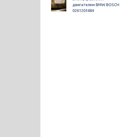
двигателем BMW BOSCH
0261203484