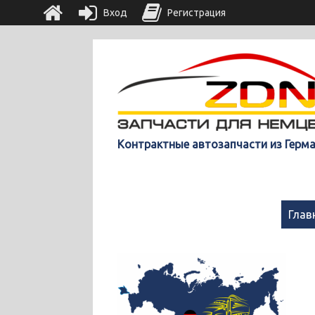
Вход
Регистрация
Контрактные автозапчасти из Герм
Глав