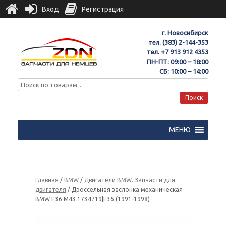
Вход
Регистрация
г. Новосибирск
тел.
(383) 2-144-353
тел.
+7 913 912 4353
ПН-ПТ: 09:00 – 18:00
СБ: 10:00 – 14:00
Поиск
МЕНЮ
Главная
/
BMW
/
Двигатели BMW. Запчасти для
двигателя
/ Дроссельная заслонка механическая
BMW E36 M43 1734719|E36 (1991-1998)