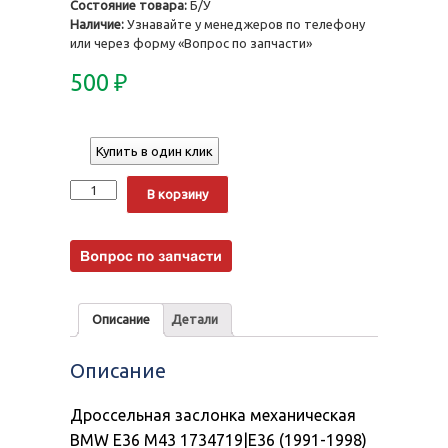
Состояние товара:
Б/У
Наличие:
Узнавайте у менеджеров по телефону
или через форму «Вопрос по запчасти»
500
₽
Купить в один клик
Количество
Alternative:
В корзину
Описание
Детали
Описание
Дроссельная заслонка механическая
BMW E36 M43 1734719|E36 (1991-1998)