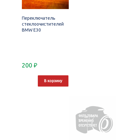
Переключатель
стеклоочистителей
BMW E30
200
₽
В корзину