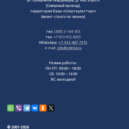
(Северный проезд),
территория базы «Спорткультторг»
(визит строго по звонку)
тел.
(383) 2-144-353
тел.
+7 913 912 4353
WhatsApp:
+7-913-487-7375
e-mail:
zdn@zdn54.ru
Режим работы:
ПН-ПТ: 09:00 – 18:00
СБ: 10:00 – 14:00
ВС: выходной
© 2001-2026