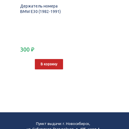
Держатель номера
BMW E30 (1982-1991)
300
₽
В корзину
Пункт выдачи: г. Новосибирск,
ул. Сибиряков-Гвардейцев, д. 49Б, корп.4