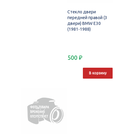
Стекло двери
передней правой (3
двери) BMW E30
(1981-1988)
500
₽
В корзину