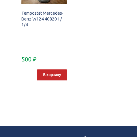
Tempostat Mercedes-
Benz W124 408201 /
1/4
500
₽
В корзину