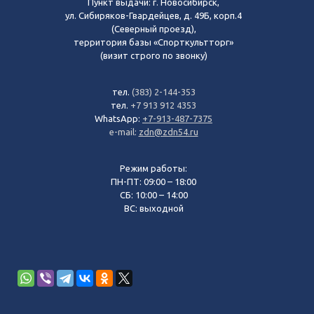
Пункт выдачи: г. Новосибирск,
ул. Сибиряков-Гвардейцев, д. 49Б, корп.4
(Северный проезд),
территория базы «Спорткультторг»
(визит строго по звонку)
тел.
(383) 2-144-353
тел.
+7 913 912 4353
WhatsApp:
+7-913-487-7375
e-mail:
zdn@zdn54.ru
Режим работы:
ПН-ПТ: 09:00 – 18:00
СБ: 10:00 – 14:00
ВС: выходной