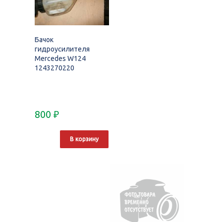
Бачок
гидроусилителя
Mercedes W124
1243270220
800
₽
В корзину