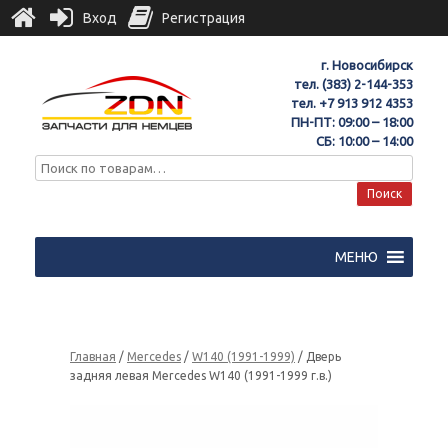
Вход
Регистрация
г. Новосибирск
тел.
(383) 2-144-353
тел.
+7 913 912 4353
ПН-ПТ: 09:00 – 18:00
СБ: 10:00 – 14:00
Поиск
МЕНЮ
Главная
/
Mercedes
/
W140 (1991-1999)
/ Дверь
задняя левая Mercedes W140 (1991-1999 г.в.)