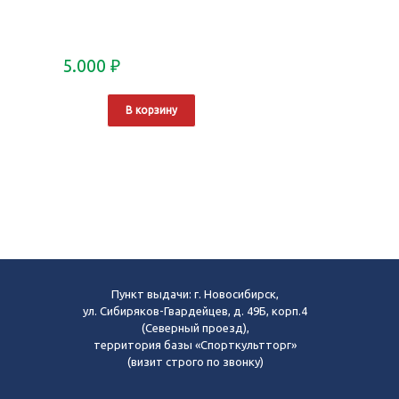
5.000
₽
В корзину
Пункт выдачи: г. Новосибирск,
ул. Сибиряков-Гвардейцев, д. 49Б, корп.4
(Северный проезд),
территория базы «Спорткультторг»
(визит строго по звонку)