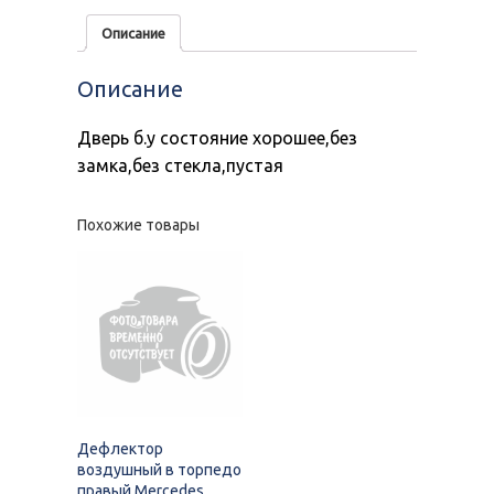
Описание
Описание
Дверь б.у состояние хорошее,без
замка,без стекла,пустая
Похожие товары
Дефлектор
воздушный в торпедо
правый Mercedes