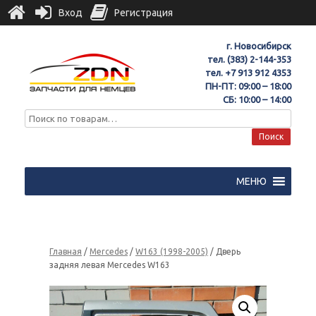
Вход
Регистрация
г. Новосибирск
тел.
(383) 2-144-353
тел.
+7 913 912 4353
ПН-ПТ: 09:00 – 18:00
СБ: 10:00 – 14:00
Поиск
МЕНЮ
Главная
/
Mercedes
/
W163 (1998-2005)
/ Дверь
задняя левая Mercedes W163