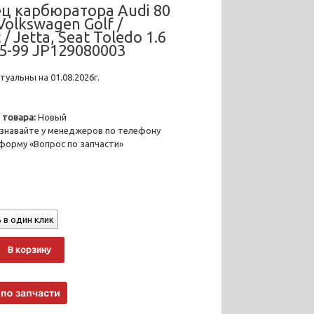
ц карбюратора Audi 80
 Volkswagen Golf /
 / Jetta, Seat Toledo 1.6
 85-99 JP129080003
уальны на 01.08.2026г.
 товара:
Новый
знавайте у менеджеров по телефону
 форму «Вопрос по запчасти»
 в один клик
о
Alternative:
В корзину