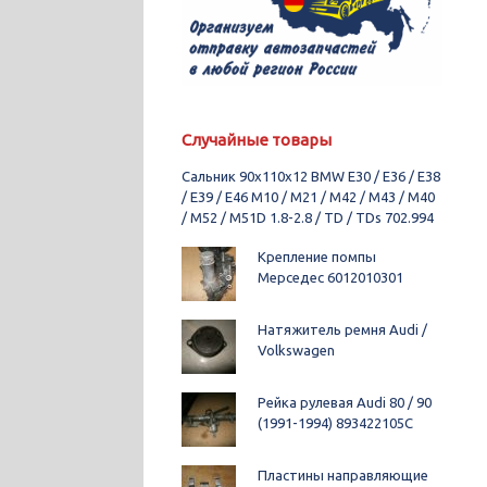
Случайные товары
Сальник 90x110x12 BMW E30 / E36 / E38
/ E39 / E46 M10 / M21 / M42 / M43 / M40
/ M52 / M51D 1.8-2.8 / TD / TDs 702.994
Крепление помпы
Мерседес 6012010301
Натяжитель ремня Audi /
Volkswagen
Рейка рулевая Audi 80 / 90
(1991-1994) 893422105C
Пластины направляющие