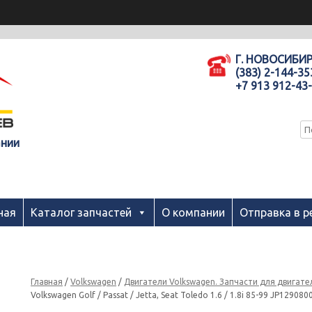
Г. НОВОСИБИ
(383) 2-144-35
+7 913 912-43
ании
ная
Каталог запчастей
О компании
Отправка в р
Главная
/
Volkswagen
/
Двигатели Volkswagen. Запчасти для двигате
Volkswagen Golf / Passat / Jetta, Seat Toledo 1.6 / 1.8i 85-99 JP129080