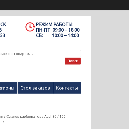
РСК
РЕЖИМ РАБОТЫ:
3
ПН-ПТ:
09:00 – 18:00
-53
СБ:
10:00 – 14:00
Поиск
егионы
Стол заказов
Контакты
ля
/ Фланец карбюратора Audi 80 / 100,
003