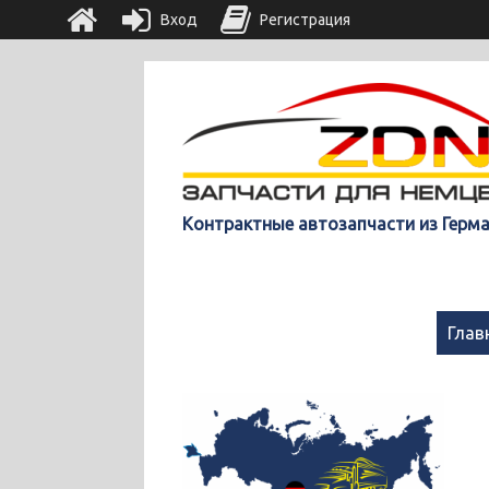
Вход
Регистрация
Контрактные автозапчасти из Герм
Глав