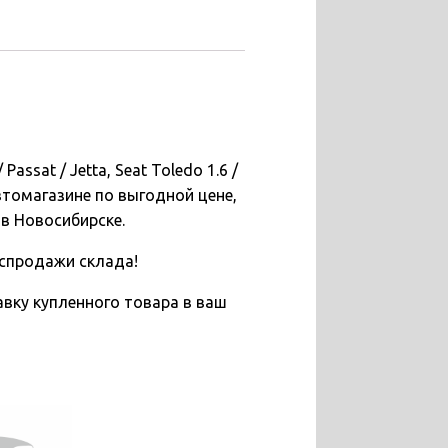
assat / Jetta, Seat Toledo 1.6 /
втомагазине по выгодной цене,
 в Новосибирске.
спродажи склада!
вку купленного товара в ваш