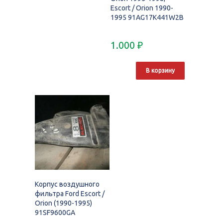
Escort / Orion 1990-
1995 91AG17K441W2B
1.000
₽
В корзину
Корпус воздушного
фильтра Ford Escort /
Orion (1990-1995)
91SF9600GA