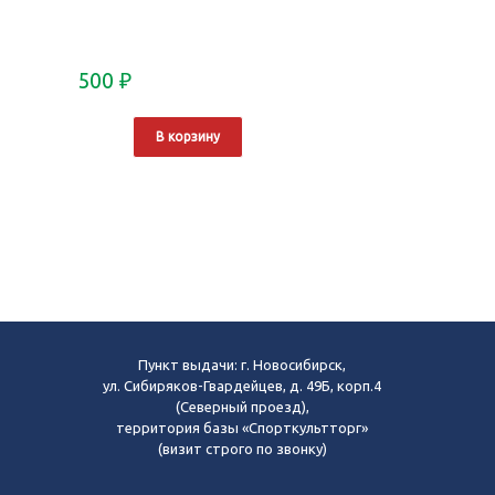
500
₽
В корзину
Пункт выдачи: г. Новосибирск,
ул. Сибиряков-Гвардейцев, д. 49Б, корп.4
(Северный проезд),
территория базы «Спорткультторг»
(визит строго по звонку)