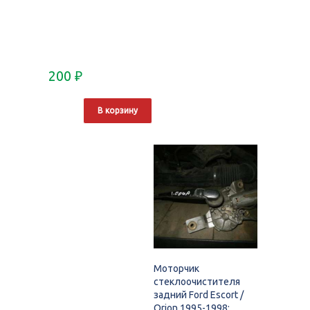
200
₽
В корзину
Моторчик
стеклоочистителя
задний Ford Escort /
Orion 1995-1998;