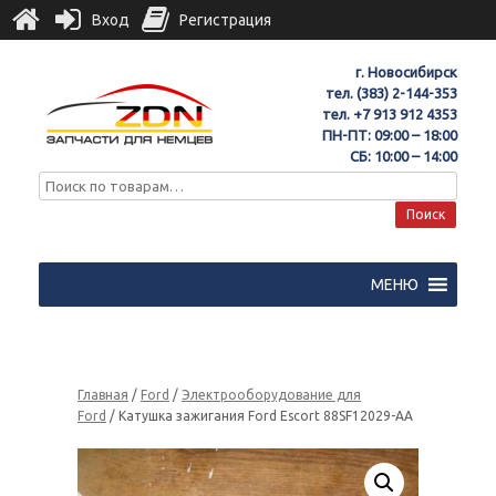
Вход
Регистрация
г. Новосибирск
тел.
(383) 2-144-353
тел.
+7 913 912 4353
ПН-ПТ: 09:00 – 18:00
СБ: 10:00 – 14:00
Поиск
МЕНЮ
Главная
/
Ford
/
Электрооборудование для
Ford
/ Катушка зажигания Ford Escort 88SF12029-AA