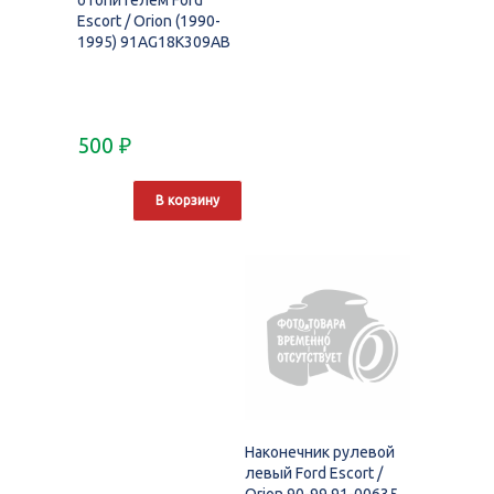
Escort / Orion (1990-
1995) 91AG18K309AB
500
₽
В корзину
Наконечник рулевой
левый Ford Escort /