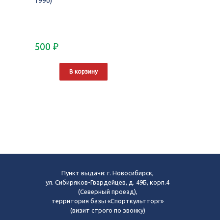
1990)
500
₽
В корзину
Пункт выдачи: г. Новосибирск,
ул. Сибиряков-Гвардейцев, д. 49Б, корп.4
(Северный проезд),
территория базы «Спорткультторг»
(визит строго по звонку)