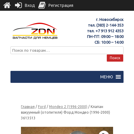
Вход
Регистрация
г. Новосибирск
тел.
(383) 2-144-353
тел.
+7 913 912 4353
ПН-ПТ: 09:00 – 18:00
СБ: 10:00 – 14:00
Поиск
МЕНЮ
Главная
/
Ford
/
Mondeo 2 (1996-2000)
/ Клапан
вакуумный (отопителя) Форд Мондео (1996-2000)
3613513