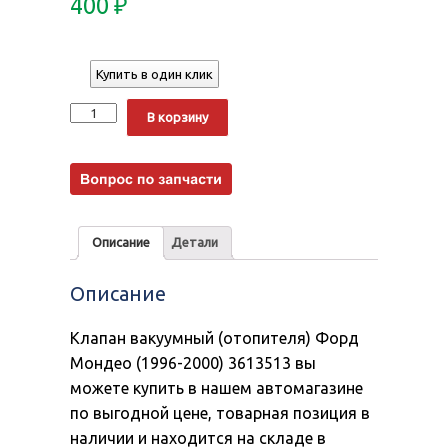
400
₽
Купить в один клик
Количество
Alternative:
В корзину
Описание
Детали
Описание
Клапан вакуумный (отопителя) Форд
Мондео (1996-2000) 3613513 вы
можете купить в нашем автомагазине
по выгодной цене, товарная позиция в
наличии и находится на складе в