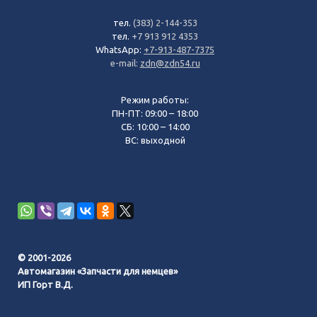
тел.
(383) 2-144-353
тел.
+7 913 912 4353
WhatsApp:
+7-913-487-7375
e-mail:
zdn@zdn54.ru
Режим работы:
ПН-ПТ: 09:00 – 18:00
СБ: 10:00 – 14:00
ВС: выходной
© 2001-2026
Автомагазин «Запчасти для немцев»
ИП Горт В.Д.