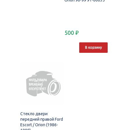
Orion 90-99 91-00635
500
₽
В корзину
Стекло двери
передней правой Ford
Escort / Orion (1986-