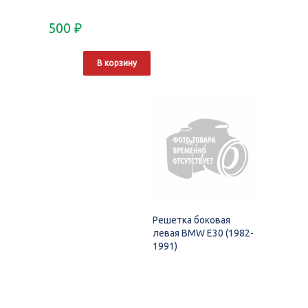
500
₽
В корзину
Решетка боковая
левая BMW E30 (1982-
1991)