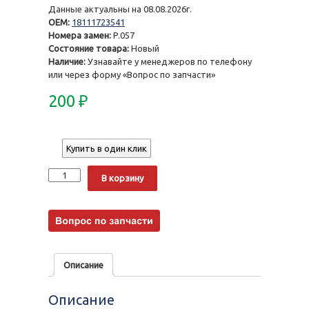
Данные актуальны на 08.08.2026г.
OEM:
18111723541
Номера замен:
P.057
Состояние товара:
Новый
Наличие:
Узнавайте у менеджеров по телефону
или через форму «Вопрос по запчасти»
200
₽
Купить в один клик
Количество
Alternative:
В корзину
Описание
Описание