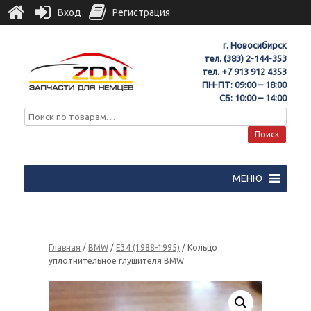
Вход
Регистрация
г. Новосибирск
тел.
(383) 2-144-353
тел.
+7 913 912 4353
ПН-ПТ: 09:00 – 18:00
СБ: 10:00 – 14:00
Поиск
МЕНЮ
Главная
/
BMW
/
E34 (1988-1995)
/ Кольцо
уплотнительное глушителя BMW