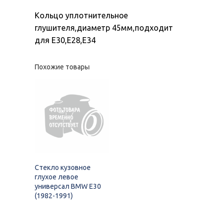
Кольцо уплотнительное
глушителя,диаметр 45мм,подходит
для Е30,Е28,Е34
Похожие товары
Стекло кузовное
глухое левое
универсал BMW E30
(1982-1991)