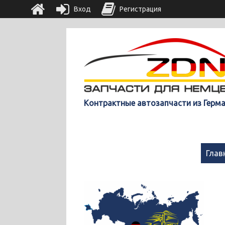
Вход
Регистрация
Контрактные автозапчасти из Герм
Глав