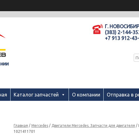
Г. НОВОСИБИ
(383) 2-144-35
+7 913 912-43
ании
ная
Каталог запчастей
О компании
Отправка в р
Главная
/
Mercedes
/
Двигатели Mercedes. Запчасти для двигателя
/ 
1021411701