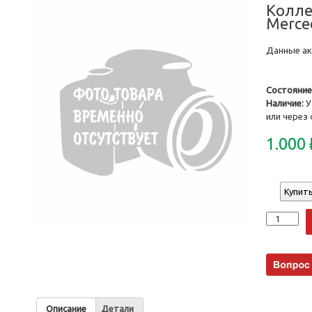
Колле
Merce
Данные акт
Состояние
Наличие:
У
или через
1.000
Купить
Количеств
Описание
Детали