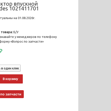
ктор впускной
des 1021411701
уальны на 01.08.2026г.
 товара:
Б/У
знавайте у менеджеров по телефону
 форму «Вопрос по запчасти»
₽
 в один клик
о
Alternative:
В корзину