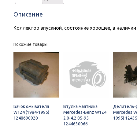
Описание
Коллектор впускной, состояние хорошее, в наличии
Похожие товары
Бачок омывателя
Втулка маятника
Делитель-
W124 (1984-1995)
Mercedes-Benz W124
Mercedes W
1248690920
2.0-4.2 85-95
1995) 1243
1244630066