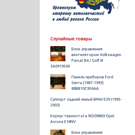
Случайные товары
Блок управления
вентилятором Volkswagen
Passat B4 / Golf III
3A0919506
Панель приборов Ford
Sierra (1987-1993)
88BB10C956AA
Суппорт задний левый BMW E39 (1995-
2003)
Корпус термостата 90209869 Opel
Ascona E18NV
Блок управления