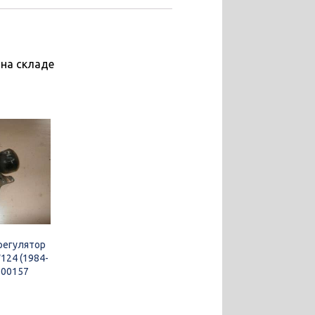
 на складе
регулятор
124 (1984-
500157