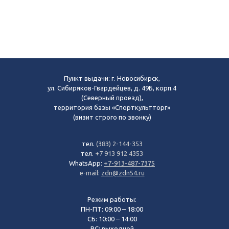
Пункт выдачи: г. Новосибирск,
ул. Сибиряков-Гвардейцев, д. 49Б, корп.4
(Северный проезд),
территория базы «Спорткультторг»
(визит строго по звонку)
тел.
(383) 2-144-353
тел.
+7 913 912 4353
WhatsApp:
+7-913-487-7375
e-mail:
zdn@zdn54.ru
Режим работы:
ПН-ПТ: 09:00 – 18:00
СБ: 10:00 – 14:00
ВС: выходной