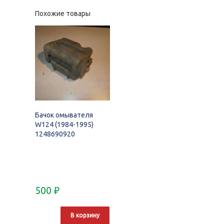
Похожие товары
Бачок омывателя
W124 (1984-1995)
1248690920
500
₽
В корзину