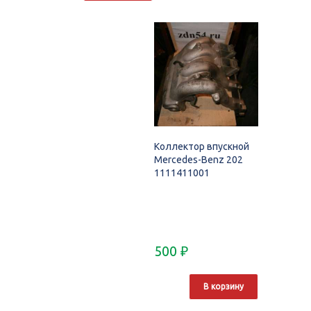
Коллектор впускной
Mercedes-Benz 202
1111411001
500
₽
В корзину