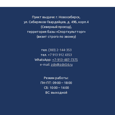
Пункт выдачи: г. Новосибирск,
ул. Сибиряков-Гвардейцев, д. 49Б, корп.4
(Северный проезд),
территория базы «Спорткультторг»
(визит строго по звонку)
тел.
(383) 2-144-353
тел.
+7 913 912 4353
WhatsApp:
+7-913-487-7375
e-mail:
zdn@zdn54.ru
Режим работы:
ПН-ПТ: 09:00 – 18:00
СБ: 10:00 – 14:00
ВС: выходной