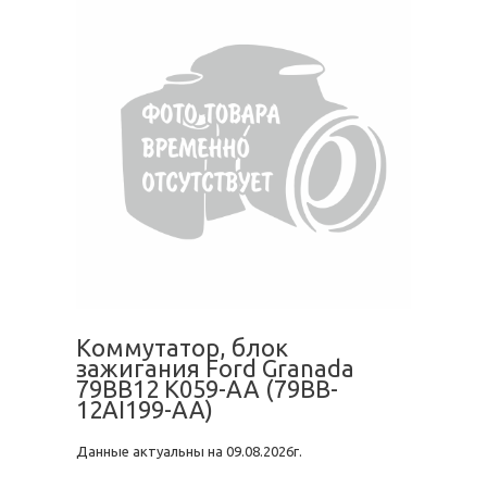
Коммутатор, блок
зажигания Ford Granada
79BB12 K059-AA (79BB-
12AI199-AA)
Данные актуальны на 09.08.2026г.