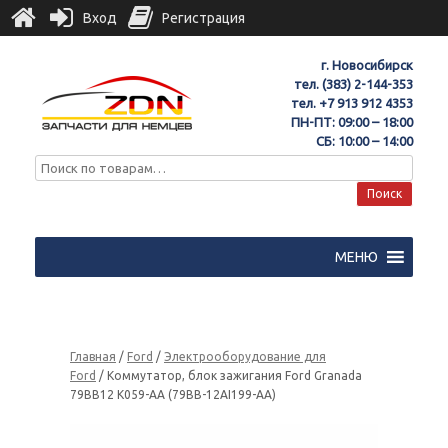
Вход
Регистрация
г. Новосибирск
тел.
(383) 2-144-353
тел.
+7 913 912 4353
ПН-ПТ: 09:00 – 18:00
СБ: 10:00 – 14:00
Поиск
МЕНЮ
Главная
/
Ford
/
Электрооборудование для
Ford
/ Коммутатор, блок зажигания Ford Granada
79BB12 K059-AA (79BB-12AI199-AA)