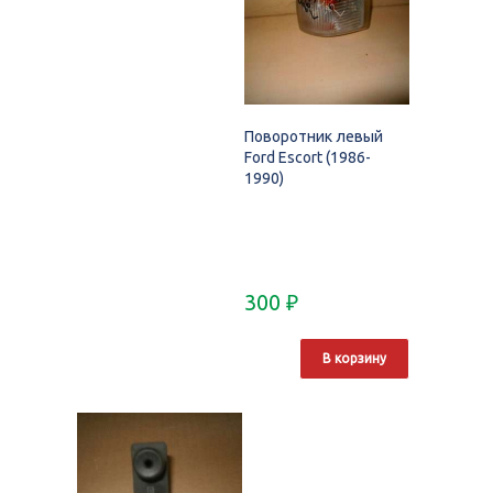
Поворотник левый
Ford Escort (1986-
1990)
300
₽
В корзину