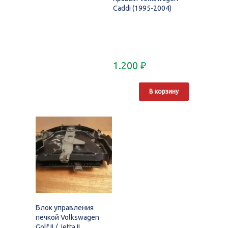
Caddi (1995-2004)
1.200
₽
В корзину
Блок управления
печкой Volkswagen
Golf II / Jetta II