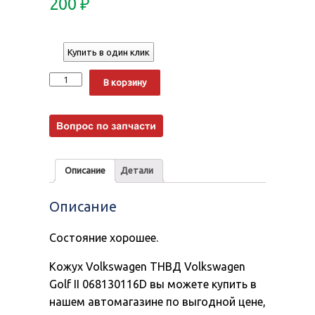
200
₽
Купить в один клик
Количество
Alternative:
В корзину
Описание
Детали
Описание
Состояние хорошее.
Кожух Volkswagen ТНВД Volkswagen
Golf II 068130116D вы можете купить в
нашем автомагазине по выгодной цене,