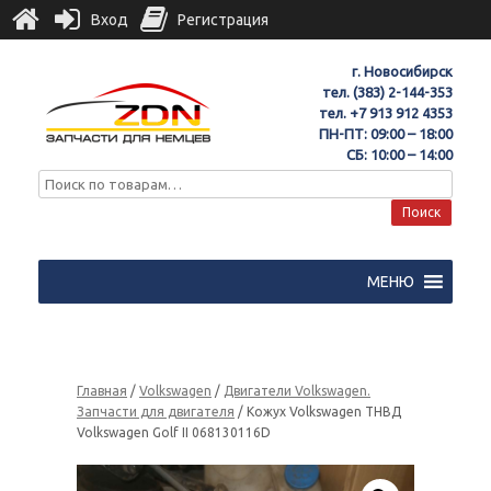
Вход
Регистрация
г. Новосибирск
тел.
(383) 2-144-353
тел.
+7 913 912 4353
ПН-ПТ: 09:00 – 18:00
СБ: 10:00 – 14:00
Поиск
МЕНЮ
Главная
/
Volkswagen
/
Двигатели Volkswagen.
Запчасти для двигателя
/ Кожух Volkswagen ТНВД
Volkswagen Golf II 068130116D