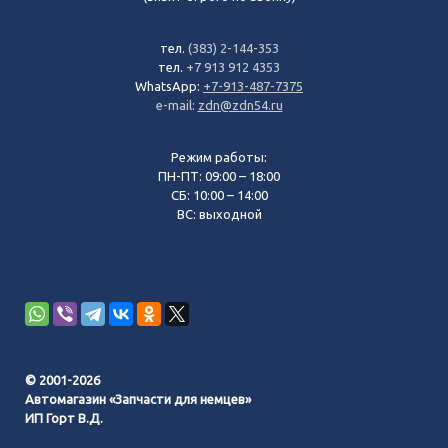
тел.
(383) 2-144-353
тел.
+7 913 912 4353
WhatsApp:
+7-913-487-7375
e-mail:
zdn@zdn54.ru
Режим работы:
ПН-ПТ: 09:00 – 18:00
СБ: 10:00 – 14:00
ВС: выходной
© 2001-2026
Автомагазин «Запчасти для немцев»
ИП Горт В.Д.