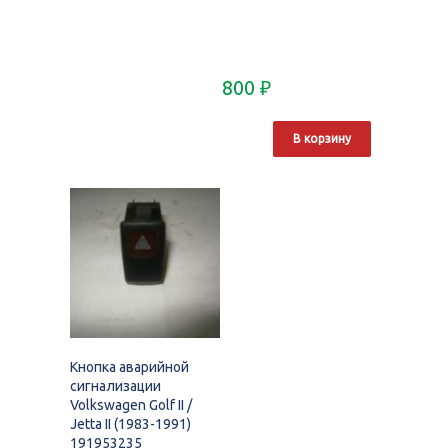
800
₽
В корзину
Кнопка аварийной
сигнализации
Volkswagen Golf II /
Jetta II (1983-1991)
191953235