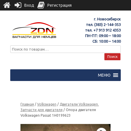
Вход
Регистрация
г. Новосибирск
тел.
(383) 2-144-353
тел.
+7 913 912 4353
ПН-ПТ: 09:00 – 18:00
СБ: 10:00 – 14:00
Поиск
МЕНЮ
Главная
/
Volkswagen
/
Двигатели Volkswagen.
Запчасти для двигателя
/ Опора двигателя
Volkswagen Passat 1H0199623