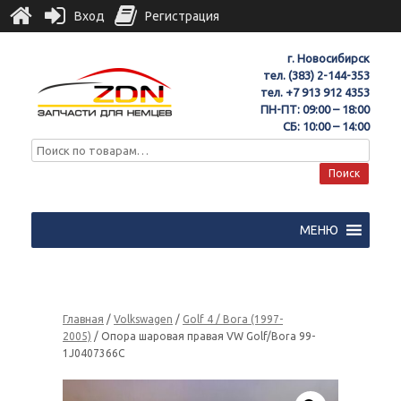
Вход
Регистрация
г. Новосибирск
тел.
(383) 2-144-353
тел.
+7 913 912 4353
ПН-ПТ: 09:00 – 18:00
СБ: 10:00 – 14:00
Поиск
МЕНЮ
Главная
/
Volkswagen
/
Golf 4 / Bora (1997-
2005)
/ Опора шаровая правая VW Golf/Bora 99-
1J0407366C