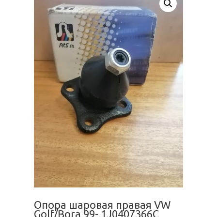
Опора шаровая правая VW
Golf/Bora 99- 1J0407366C