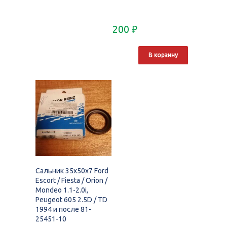
200
₽
В корзину
Сальник 35x50x7 Ford
Escort / Fiesta / Orion /
Mondeo 1.1-2.0i,
Peugeot 605 2.5D / TD
1994 и после 81-
25451-10