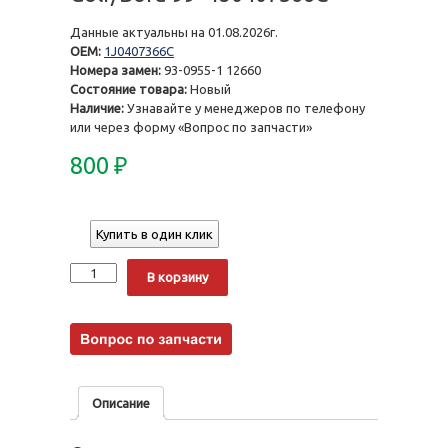
Данные актуальны на 01.08.2026г.
OEM:
1J0407366C
Номера замен:
93-0955-1 12660
Состояние товара:
Новый
Наличие:
Узнавайте у менеджеров по телефону
или через форму «Вопрос по запчасти»
800
₽
Купить в один клик
Количество
Alternative:
В корзину
Описание