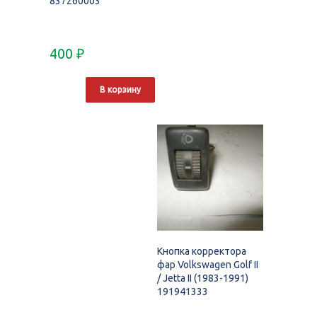
837260003
400
₽
В корзину
Кнопка корректора
фар Volkswagen Golf II
/ Jetta II (1983-1991)
191941333