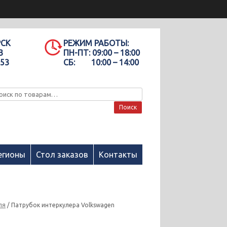
РСК
РЕЖИМ РАБОТЫ:
3
ПН-ПТ:
09:00 – 18:00
-53
СБ:
10:00 – 14:00
Поиск
егионы
Стол заказов
Контакты
ля
/ Патрубок интеркулера Volkswagen