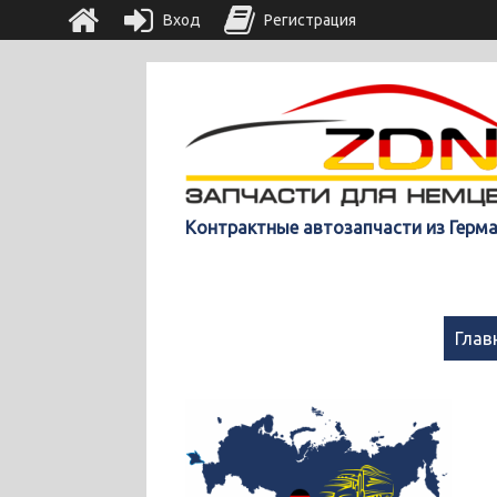
Вход
Регистрация
Контрактные автозапчасти из Герм
Глав