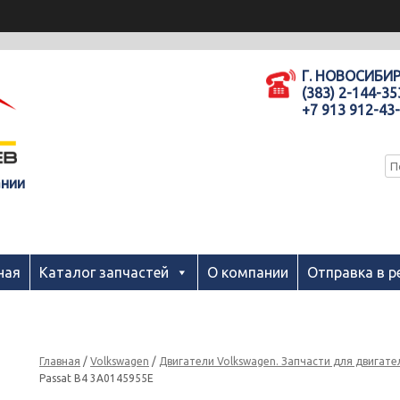
Г. НОВОСИБИ
(383) 2-144-35
+7 913 912-43
ании
ная
Каталог запчастей
О компании
Отправка в р
Главная
/
Volkswagen
/
Двигатели Volkswagen. Запчасти для двигате
Passat B4 3A0145955E