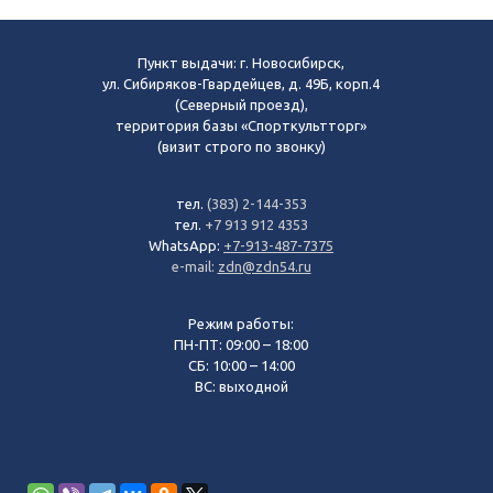
Пункт выдачи: г. Новосибирск,
ул. Сибиряков-Гвардейцев, д. 49Б, корп.4
(Северный проезд),
территория базы «Спорткультторг»
(визит строго по звонку)
тел.
(383) 2-144-353
тел.
+7 913 912 4353
WhatsApp:
+7-913-487-7375
e-mail:
zdn@zdn54.ru
Режим работы:
ПН-ПТ: 09:00 – 18:00
СБ: 10:00 – 14:00
ВС: выходной