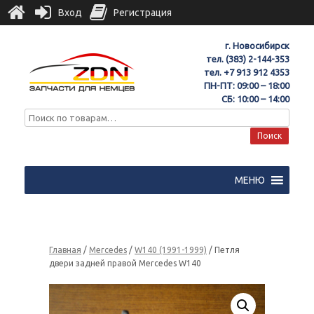
Вход
Регистрация
г. Новосибирск
тел.
(383) 2-144-353
тел.
+7 913 912 4353
ПН-ПТ: 09:00 – 18:00
СБ: 10:00 – 14:00
Поиск
МЕНЮ
Главная
/
Mercedes
/
W140 (1991-1999)
/ Петля
двери задней правой Mercedes W140