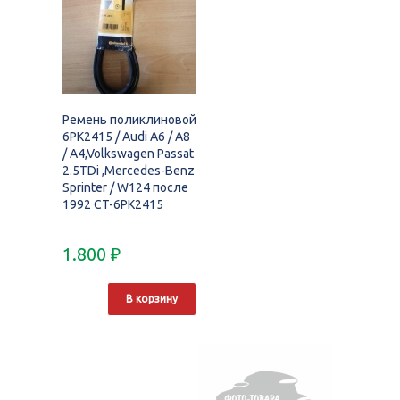
Ремень поликлиновой
6PK2415 / Audi A6 / A8
/ A4,Volkswagen Passat
2.5TDi ,Mercedes-Benz
Sprinter / W124 после
1992 CT-6PK2415
1.800
₽
В корзину