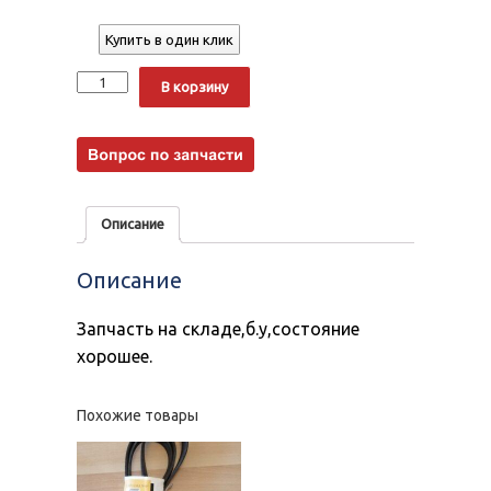
Купить в один клик
Количество
Alternative:
В корзину
Описание
Описание
Запчасть на складе,б.у,состояние
хорошее.
Похожие товары