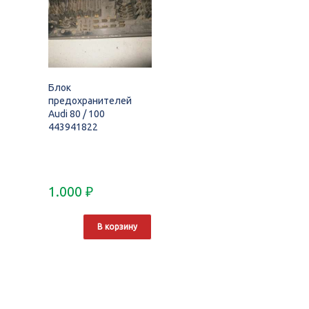
Блок
предохранителей
Audi 80 / 100
443941822
1.000
₽
В корзину