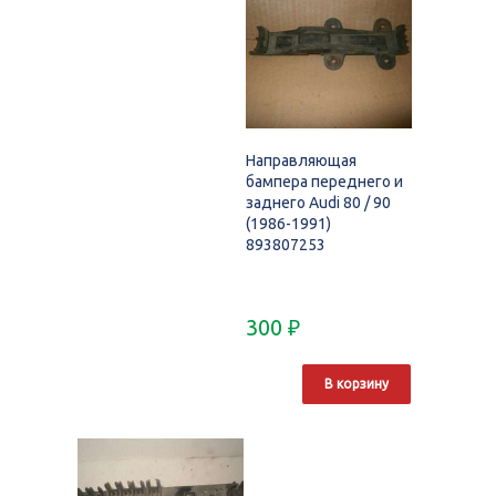
Направляющая
бампера переднего и
заднего Audi 80 / 90
(1986-1991)
893807253
300
₽
В корзину