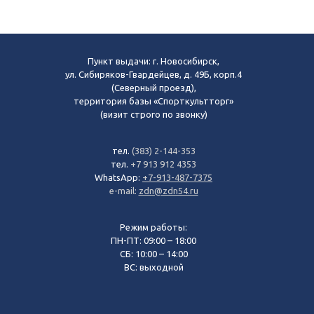
Пункт выдачи: г. Новосибирск,
ул. Сибиряков-Гвардейцев, д. 49Б, корп.4
(Северный проезд),
территория базы «Спорткультторг»
(визит строго по звонку)
тел.
(383) 2-144-353
тел.
+7 913 912 4353
WhatsApp:
+7-913-487-7375
e-mail:
zdn@zdn54.ru
Режим работы:
ПН-ПТ: 09:00 – 18:00
СБ: 10:00 – 14:00
ВС: выходной