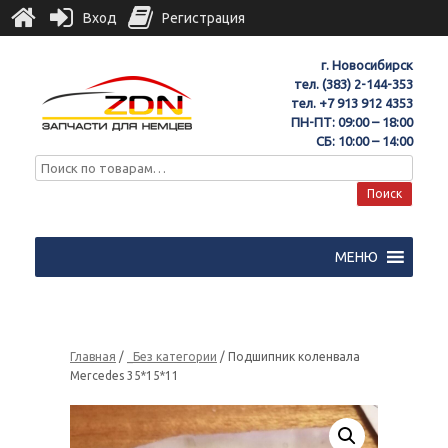
Вход
Регистрация
г. Новосибирск
тел.
(383) 2-144-353
тел.
+7 913 912 4353
ПН-ПТ: 09:00 – 18:00
СБ: 10:00 – 14:00
Поиск
МЕНЮ
Главная
/
_Без категории
/ Подшипник коленвала
Mercedes 35*15*11