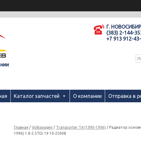
Г. НОВОСИБИ
(383) 2-144-35
+7 913 912-43
ании
ная
Каталог запчастей
О компании
Отправка в р
Главная
/
Volkswagen
/
Transporter T4 (1990-1996)
/ Радиатор основн
1996) 1.8-2.5TDi 19 10-25008