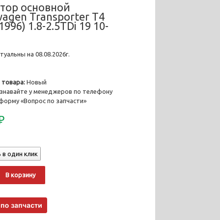
тор основной
wagen Transporter T4
1996) 1.8-2.5TDi 19 10-
уальны на 08.08.2026г.
 товара:
Новый
знавайте у менеджеров по телефону
 форму «Вопрос по запчасти»
₽
 в один клик
о
Alternative:
В корзину