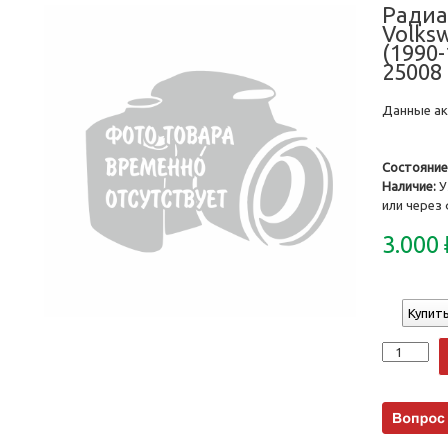
Радиа
Volks
(1990-
25008
Данные акт
Состояние
Наличие:
У
или через
3.000
Купить
Количеств