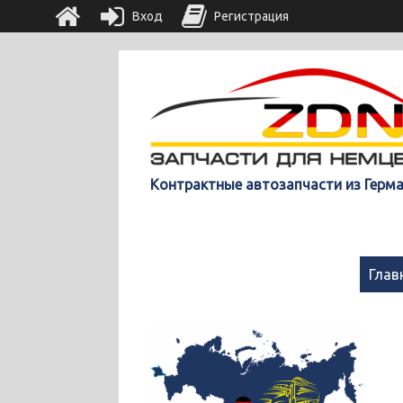
Вход
Регистрация
Контрактные автозапчасти из Герм
Глав