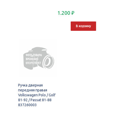
1.200
₽
В корзину
Ручка дверная
передняя правая
Volkswagen Polo / Golf
81-92 / Passat 81-88
837260003