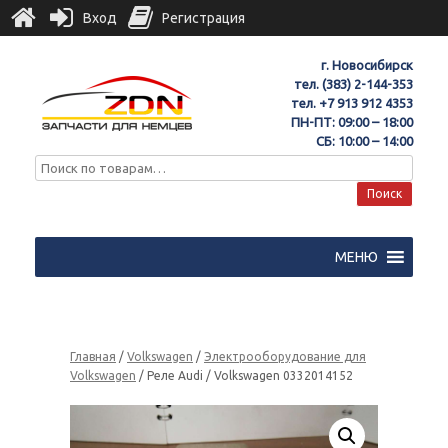
Вход
Регистрация
г. Новосибирск
тел.
(383) 2-144-353
тел.
+7 913 912 4353
ПН-ПТ: 09:00 – 18:00
СБ: 10:00 – 14:00
Поиск
МЕНЮ
Главная
/
Volkswagen
/
Электрооборудование для
Volkswagen
/ Реле Audi / Volkswagen 0332014152