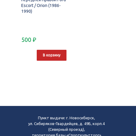
Escort / Orion (1986-
1990)
500
₽
В корзину
Пункт выдачи: г. Новосибирск,
ул. Сибиряков-Гвардейцев, д. 49Б, корп.4
(Северный проезд),
территория базы «Спорткультторг»