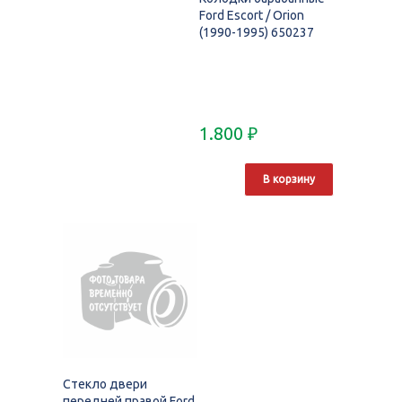
Ford Escort / Orion
(1990-1995) 650237
1.800
₽
В корзину
Стекло двери
передней правой Ford