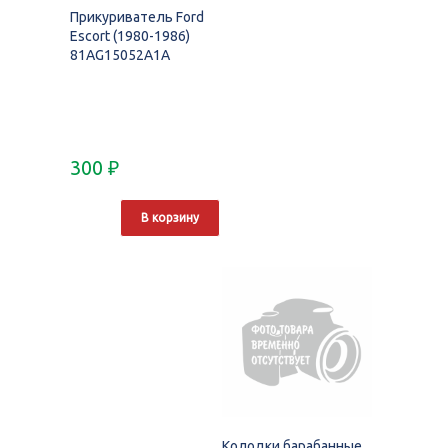
Прикуриватель Ford
Escort (1980-1986)
81AG15052A1A
300
₽
В корзину
Колодки барабанные