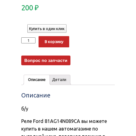
200
₽
Купить в один клик
Количество
Alternative:
В корзину
Описание
Детали
Описание
б/у
Реле Ford 81AG14N089CA вы можете
купить в нашем автомагазине по