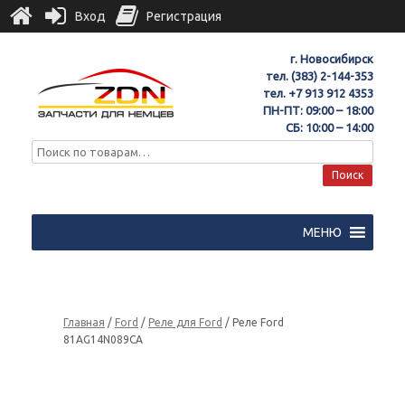
Вход
Регистрация
г. Новосибирск
тел.
(383) 2-144-353
тел.
+7 913 912 4353
ПН-ПТ: 09:00 – 18:00
СБ: 10:00 – 14:00
Поиск
МЕНЮ
Главная
/
Ford
/
Реле для Ford
/ Реле Ford
81AG14N089CA