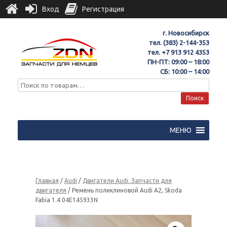
Вход
Регистрация
г. Новосибирск
тел.
(383) 2-144-353
тел.
+7 913 912 4353
ПН-ПТ: 09:00 – 18:00
СБ: 10:00 – 14:00
Поиск
МЕНЮ
Главная
/
Audi
/
Двигатели Audi. Запчасти для
двигателя
/ Ремень поликлиновой Audi A2, Skoda
Fabia 1.4 04E145933N