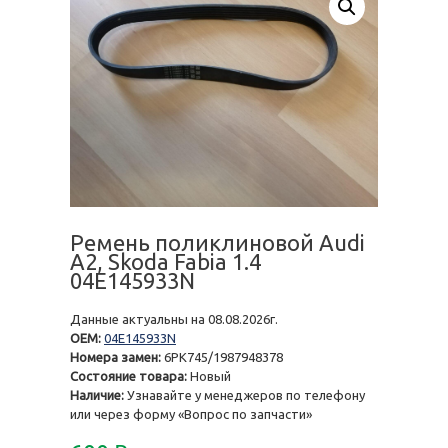
Ремень поликлиновой Audi
A2, Skoda Fabia 1.4
04E145933N
Данные актуальны на 08.08.2026г.
OEM:
04E145933N
Номера замен:
6PK745/1987948378
Состояние товара:
Новый
Наличие:
Узнавайте у менеджеров по телефону
или через форму «Вопрос по запчасти»