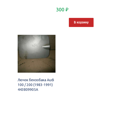
300
₽
В корзину
Лючок бензобака Audi
100 / 200 (1983-1991)
443809905A