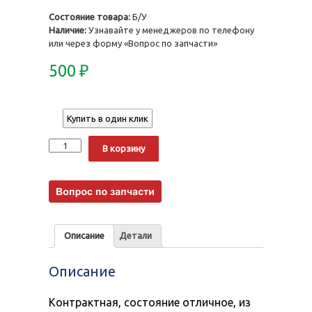
Состояние товара:
Б/У
Наличие:
Узнавайте у менеджеров по телефону
или через форму «Вопрос по запчасти»
500
₽
Купить в один клик
Количество
Alternative:
В корзину
Описание
Детали
Описание
Контрактная, состояние отличное, из