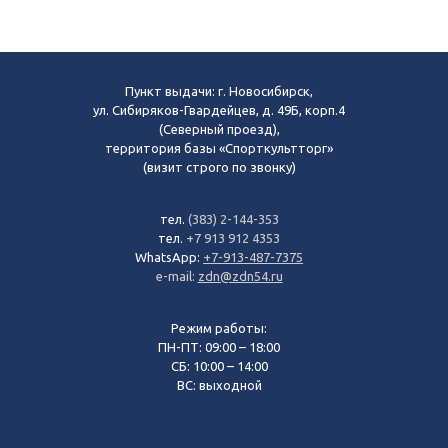
Пункт выдачи: г. Новосибирск,
ул. Сибиряков-Гвардейцев, д. 49Б, корп.4
(Северный проезд),
территория базы «Спорткультторг»
(визит строго по звонку)
тел.
(383) 2-144-353
тел.
+7 913 912 4353
WhatsApp:
+7-913-487-7375
e-mail:
zdn@zdn54.ru
Режим работы:
ПН-ПТ: 09:00 – 18:00
СБ: 10:00 – 14:00
ВС: выходной