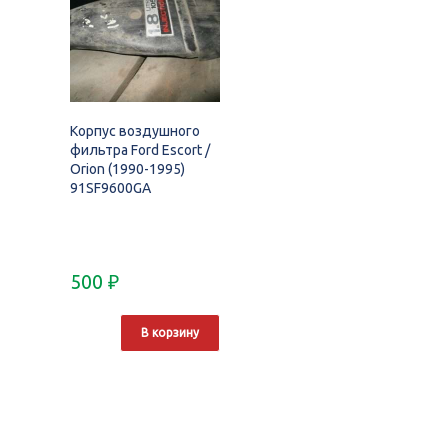
Корпус воздушного
фильтра Ford Escort /
Orion (1990-1995)
91SF9600GA
500
₽
В корзину