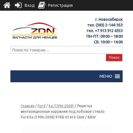
Вход
Регистрация
г. Новосибирск
тел.
(383) 2-144-353
тел.
+7 913 912 4353
ПН-ПТ: 09:00 – 18:00
СБ: 10:00 – 14:00
Поиск
МЕНЮ
Главная
/
Ford
/
Ka (1996-2008)
/ Решетка
вентиляционная наружняя под лобовое стекло
Ford Ka (1996-2008) 97KB-01416 CAW / BBW