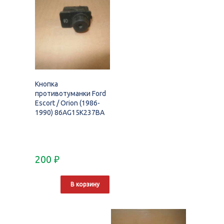
Кнопка
противотуманки Ford
Escort / Orion (1986-
1990) 86AG15K237BA
200
₽
В корзину