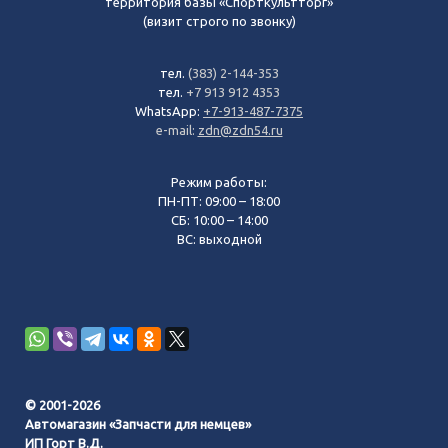
территория базы «Спорткультторг»
(визит строго по звонку)
тел.
(383) 2-144-353
тел.
+7 913 912 4353
WhatsApp:
+7-913-487-7375
e-mail:
zdn@zdn54.ru
Режим работы:
ПН-ПТ: 09:00 – 18:00
СБ: 10:00 – 14:00
ВС: выходной
© 2001-2026
Автомагазин «Запчасти для немцев»
ИП Горт В.Д.