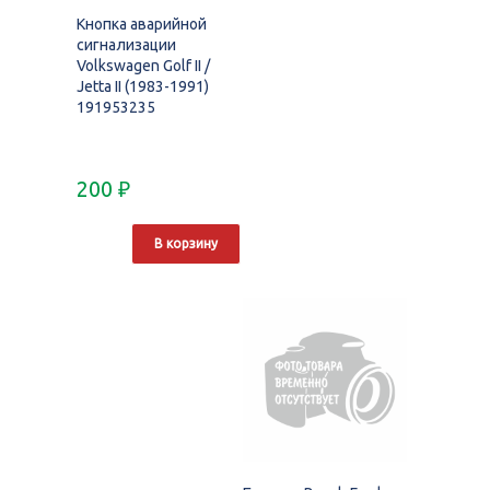
Кнопка аварийной
сигнализации
Volkswagen Golf II /
Jetta II (1983-1991)
191953235
200
₽
В корзину