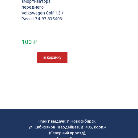
амортизатора
переднего
Volkswagen Golf 1.2 /
Passat 74-97 835403
100
₽
В корзину
Пункт выдачи: г. Новосибирск,
ул. Сибиряков-Гвардейцев, д. 49Б, корп.4
(Северный проезд),