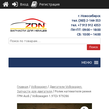
Вход
Регистрация
г. Новосибирск
тел.
(383) 2-144-353
тел.
+7 913 912 4353
ПН-ПТ: 09:00 – 18:00
СБ: 10:00 – 14:00
Поиск
МЕНЮ
Главная
/
Volkswagen
/
Двигатели Volkswagen.
Запчасти для двигателя
/ Ролик натяжителя ремня
ГРМ Audi / Volkswagen 1.9TDi 979286