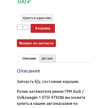
500
₽
Купить в один клик
Количество
Alternative:
В корзину
Описание
Детали
Описание
Запчасть б/у, состояние хорошее.
Ролик натяжителя ремня ГРМ Audi /
Volkswagen 1.9TDi 979286 вы можете
купить в нашем автомагазине по