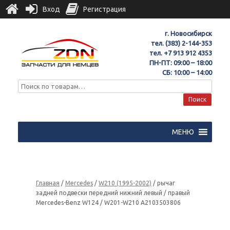
Вход
Регистрация
г. Новосибирск
тел.
(383) 2-144-353
тел.
+7 913 912 4353
ПН-ПТ: 09:00 – 18:00
СБ: 10:00 – 14:00
Поиск
МЕНЮ
Главная
/
Mercedes
/
W210 (1995-2002)
/ рычаг
задней подвески передний нижний левый / правый
Mercedes-Benz W124 / W201-W210 A2103503806