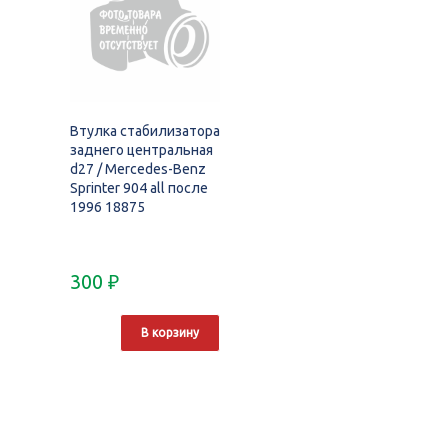
Втулка стабилизатора
заднего центральная
d27 / Mercedes-Benz
Sprinter 904 all после
1996 18875
300
₽
В корзину