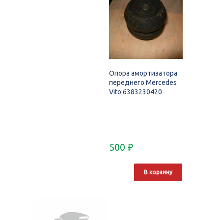
Опора амортизатора
переднего Mercedes
Vito 6383230420
500
₽
В корзину