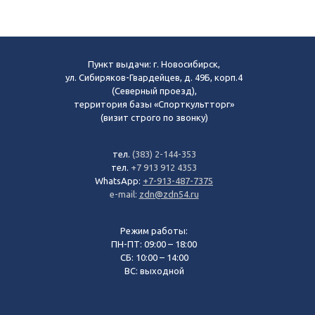
Пункт выдачи: г. Новосибирск,
ул. Сибиряков-Гвардейцев, д. 49Б, корп.4
(Северный проезд),
территория базы «Спорткультторг»
(визит строго по звонку)
тел.
(383) 2-144-353
тел.
+7 913 912 4353
WhatsApp:
+7-913-487-7375
e-mail:
zdn@zdn54.ru
Режим работы:
ПН-ПТ: 09:00 – 18:00
СБ: 10:00 – 14:00
ВС: выходной