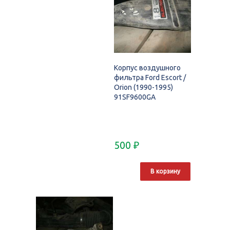
Корпус воздушного
фильтра Ford Escort /
Orion (1990-1995)
91SF9600GA
500
₽
В корзину