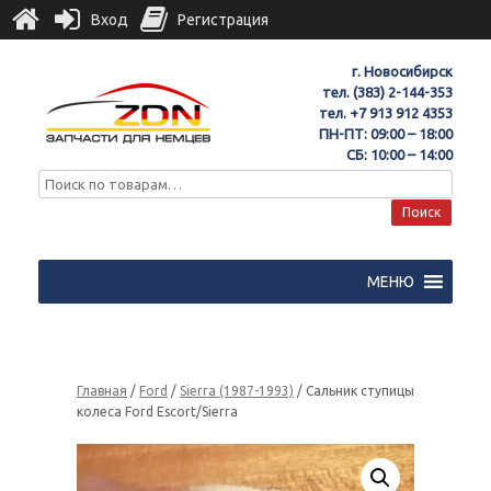
Вход
Регистрация
г. Новосибирск
тел.
(383) 2-144-353
тел.
+7 913 912 4353
ПН-ПТ: 09:00 – 18:00
СБ: 10:00 – 14:00
Поиск
МЕНЮ
Главная
/
Ford
/
Sierra (1987-1993)
/ Сальник ступицы
колеса Ford Escort/Sierra