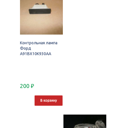
Контрольная лампа
Форд
A91BX10K930AA
200
₽
В корзину