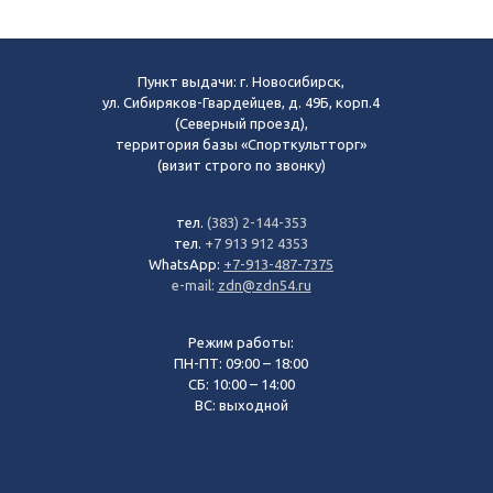
Пункт выдачи: г. Новосибирск,
ул. Сибиряков-Гвардейцев, д. 49Б, корп.4
(Северный проезд),
территория базы «Спорткультторг»
(визит строго по звонку)
тел.
(383) 2-144-353
тел.
+7 913 912 4353
WhatsApp:
+7-913-487-7375
e-mail:
zdn@zdn54.ru
Режим работы:
ПН-ПТ: 09:00 – 18:00
СБ: 10:00 – 14:00
ВС: выходной