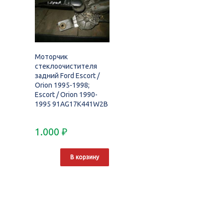
Моторчик
стеклоочистителя
задний Ford Escort /
Orion 1995-1998;
Escort / Orion 1990-
1995 91AG17K441W2B
1.000
₽
В корзину