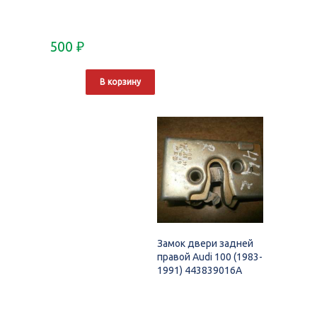
500
₽
В корзину
Замок двери задней
правой Audi 100 (1983-
1991) 443839016A