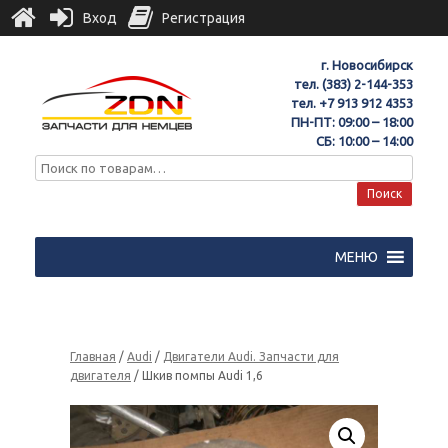
Вход
Регистрация
г. Новосибирск
тел.
(383) 2-144-353
тел.
+7 913 912 4353
ПН-ПТ: 09:00 – 18:00
СБ: 10:00 – 14:00
Поиск
МЕНЮ
Главная
/
Audi
/
Двигатели Audi. Запчасти для
двигателя
/ Шкив помпы Audi 1,6