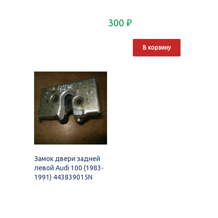
300
₽
В корзину
Замок двери задней
левой Audi 100 (1983-
1991) 443839015N