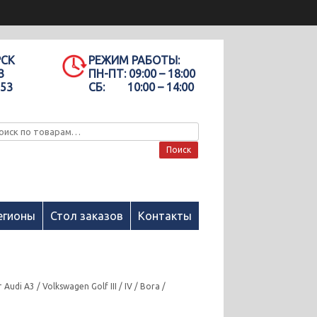
РСК
РЕЖИМ РАБОТЫ:
3
ПН-ПТ:
09:00 – 18:00
-53
СБ:
10:00 – 14:00
Поиск
егионы
Стол заказов
Контакты
di A3 / Volkswagen Golf III / IV / Bora /