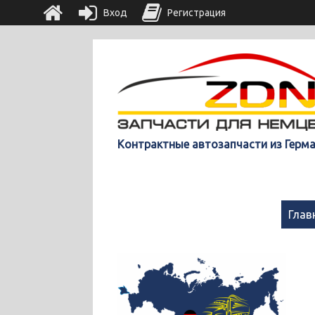
Вход
Регистрация
Контрактные автозапчасти из Герм
Глав