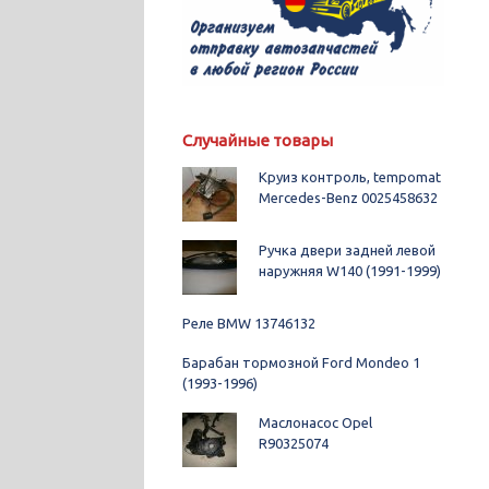
Случайные товары
Круиз контроль, tempomat
Mercedes-Benz 0025458632
Ручка двери задней левой
наружняя W140 (1991-1999)
Реле BMW 13746132
Барабан тормозной Ford Mondeo 1
(1993-1996)
Маслонасос Opel
R90325074