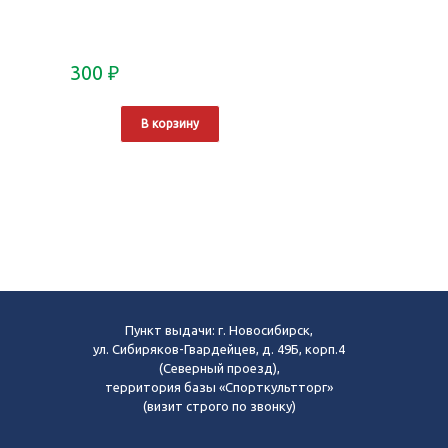
300
₽
В корзину
Пункт выдачи: г. Новосибирск,
ул. Сибиряков-Гвардейцев, д. 49Б, корп.4
(Северный проезд),
территория базы «Спорткультторг»
(визит строго по звонку)