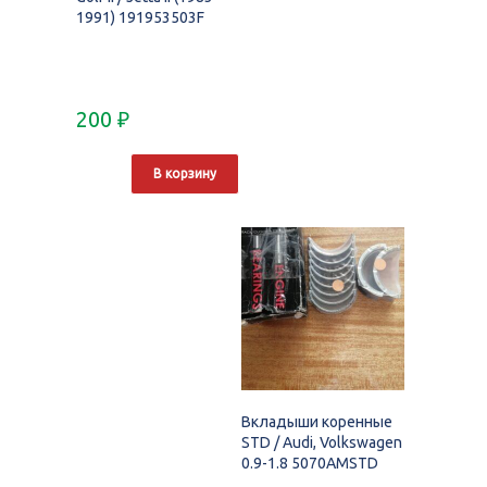
1991) 191953503F
200
₽
В корзину
Вкладыши коренные
STD / Audi, Volkswagen
0.9-1.8 5070AMSTD