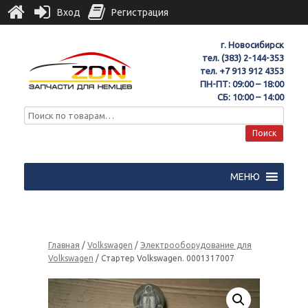
Вход
Регистрация
г. Новосибирск
тел.
(383) 2-144-353
тел.
+7 913 912 4353
ПН-ПТ: 09:00 – 18:00
СБ: 10:00 – 14:00
Поиск
МЕНЮ
Главная
/
Volkswagen
/
Электрооборудование для
Volkswagen
/ Стартер Volkswagen. 0001317007