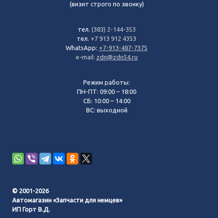
(визит строго по звонку)
тел.
(383) 2-144-353
тел.
+7 913 912 4353
WhatsApp:
+7-913-487-7375
e-mail:
zdn@zdn54.ru
Режим работы:
ПН-ПТ: 09:00 – 18:00
СБ: 10:00 – 14:00
ВС: выходной
© 2001-2026
Автомагазин «Запчасти для немцев»
ИП Горт В.Д.