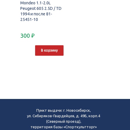
Mondeo 1.1-2.0i,
Peugeot 605 2.5D / TD
1994 и после 81-
25451-10
300
₽
В корзину
Пункт выдачи: г. Новосибирск,
ул. Сибиряков-Гвардейцев, д. 49Б, корп.4
(Северный проезд),
территория базы «Спорткультторг»