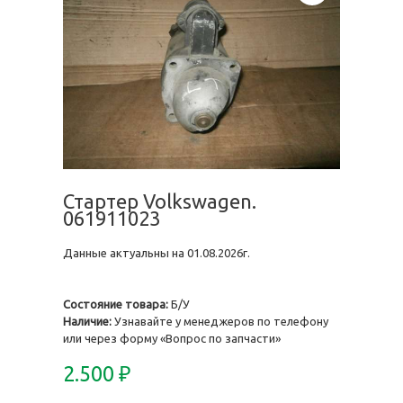
Стартер Volkswagen.
061911023
Данные актуальны на 01.08.2026г.
Состояние товара:
Б/У
Наличие:
Узнавайте у менеджеров по телефону
или через форму «Вопрос по запчасти»
2.500
₽