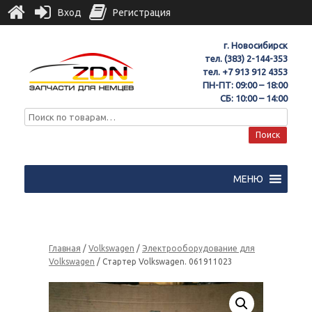
Вход
Регистрация
г. Новосибирск
тел.
(383) 2-144-353
тел.
+7 913 912 4353
ПН-ПТ: 09:00 – 18:00
СБ: 10:00 – 14:00
Поиск
МЕНЮ
Главная
/
Volkswagen
/
Электрооборудование для
Volkswagen
/ Стартер Volkswagen. 061911023