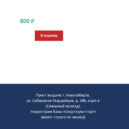
800
₽
В корзину
Пункт выдачи: г. Новосибирск,
ул. Сибиряков-Гвардейцев, д. 49Б, корп.4
(Северный проезд),
территория базы «Спорткультторг»
(визит строго по звонку)