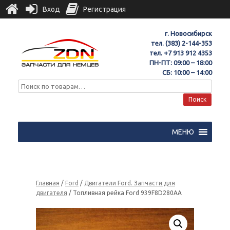
Вход
Регистрация
г. Новосибирск
тел.
(383) 2-144-353
тел.
+7 913 912 4353
ПН-ПТ: 09:00 – 18:00
СБ: 10:00 – 14:00
Поиск
МЕНЮ
Главная
/
Ford
/
Двигатели Ford. Запчасти для
двигателя
/ Топливная рейка Ford 939F8D280AA