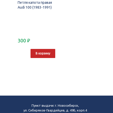
Петля капота правая
Audi 100 (1983-1991)
300
₽
В корзину
Пункт выдачи: г. Новосибирск,
ул. Сибиряков-Гвардейцев, д. 49Б, корп.4