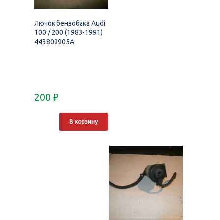
Лючок бензобака Audi
100 / 200 (1983-1991)
443809905A
200
₽
В корзину