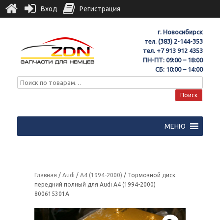
Вход
Регистрация
г. Новосибирск
тел.
(383) 2-144-353
тел.
+7 913 912 4353
ПН-ПТ: 09:00 – 18:00
СБ: 10:00 – 14:00
Поиск
МЕНЮ
Главная
/
Audi
/
A4 (1994-2000)
/ Тормозной диск
передний полный для Audi A4 (1994-2000)
800615301A