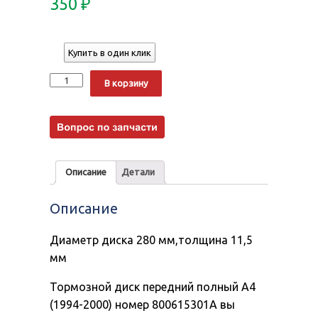
350
₽
Купить в один клик
Количество
Alternative:
В корзину
Описание
Детали
Описание
Диаметр диска 280 мм,толщина 11,5
мм
Тормозной диск передний полный A4
(1994-2000) номер 800615301A вы