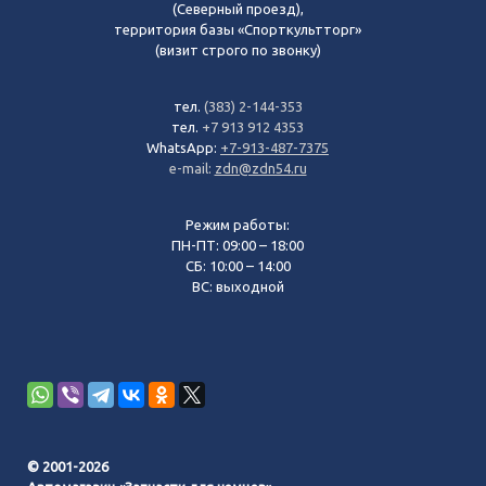
(Северный проезд),
территория базы «Спорткультторг»
(визит строго по звонку)
тел.
(383) 2-144-353
тел.
+7 913 912 4353
WhatsApp:
+7-913-487-7375
e-mail:
zdn@zdn54.ru
Режим работы:
ПН-ПТ: 09:00 – 18:00
СБ: 10:00 – 14:00
ВС: выходной
© 2001-2026