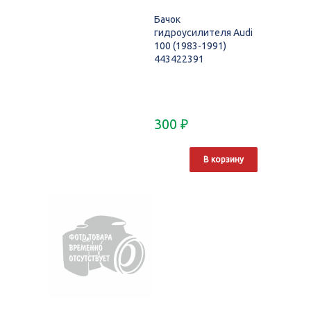
Бачок
гидроусилителя Audi
100 (1983-1991)
443422391
300
₽
В корзину