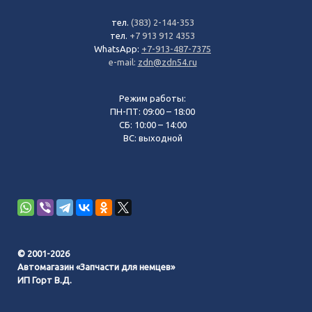
тел.
(383) 2-144-353
тел.
+7 913 912 4353
WhatsApp:
+7-913-487-7375
e-mail:
zdn@zdn54.ru
Режим работы:
ПН-ПТ: 09:00 – 18:00
СБ: 10:00 – 14:00
ВС: выходной
© 2001-2026
Автомагазин «Запчасти для немцев»
ИП Горт В.Д.