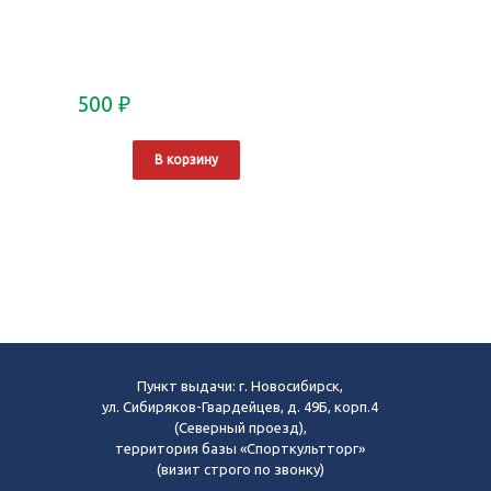
500
₽
В корзину
Пункт выдачи: г. Новосибирск,
ул. Сибиряков-Гвардейцев, д. 49Б, корп.4
(Северный проезд),
территория базы «Спорткультторг»
(визит строго по звонку)