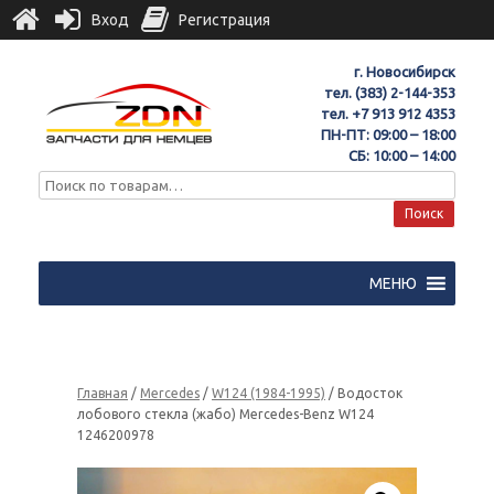
Вход
Регистрация
г. Новосибирск
тел.
(383) 2-144-353
тел.
+7 913 912 4353
ПН-ПТ: 09:00 – 18:00
СБ: 10:00 – 14:00
Поиск
МЕНЮ
Главная
/
Mercedes
/
W124 (1984-1995)
/ Водосток
лобового стекла (жабо) Mercedes-Benz W124
1246200978