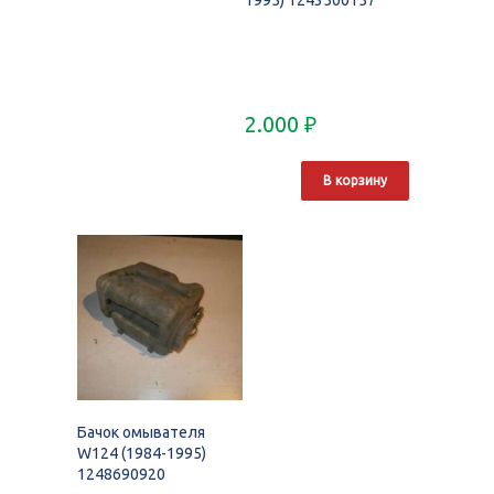
1995) 1243500157
2.000
₽
В корзину
Бачок омывателя
W124 (1984-1995)
1248690920