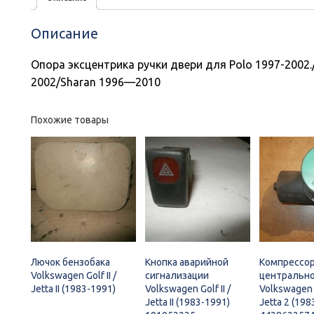
Описание
Опора эксцентрика ручки двери для Polo 1997-2002.
2002/Sharan 1996—2010
Похожие товары
Лючок бензобака
Кнопка аварийной
Компрессор
Volkswagen Golf II /
сигнализации
центрально
Jetta II (1983-1991)
Volkswagen Golf II /
Volkswagen 
Jetta II (1983-1991)
Jetta 2 (198