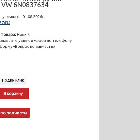
 VW 6N0837634
уальны на 01.08.2026г.
37634
 товара:
Новый
знавайте у менеджеров по телефону
 форму «Вопрос по запчасти»
 в один клик
о
Alternative:
В корзину