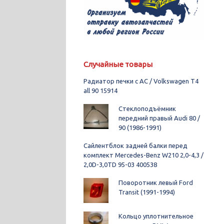
Случайные товары
Радиатор печки с AC / Volkswagen T4
all 90 15914
Стеклоподъёмник
передний правый Audi 80 /
90 (1986-1991)
Сайлентблок задней балки перед
комплект Mercedes-Benz W210 2,0-4,3 /
2,0D-3,0TD 95-03 400538
Поворотник левый Ford
Transit (1991-1994)
Кольцо уплотнительное