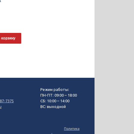
A
 корзину
Режим работы:
3
ПН-ПТ: 09:00 – 18:00
87-7375
СБ: 10:00 – 14:00
u
ВС: выходной
Политика