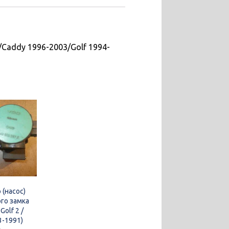
/Caddy 1996-2003/Golf 1994-
 (насос)
го замка
Golf 2 /
3-1991)