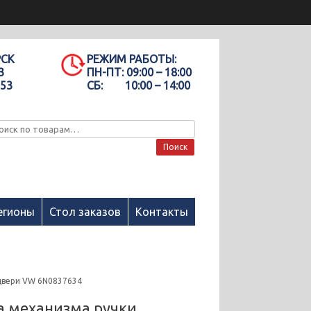
РСК
РЕЖИМ РАБОТЫ:
3
ПН-ПТ:
09:00 – 18:00
-53
СБ:
10:00 – 14:00
Поиск
егионы
Стол заказов
Контакты
двери VW 6N0837634
а механизма ручки