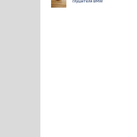
глушителя BMW