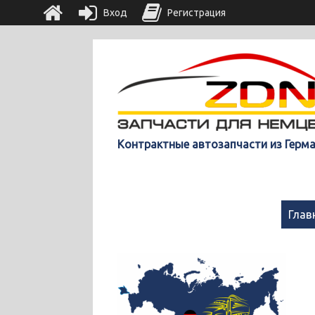
Вход
Регистрация
Контрактные автозапчасти из Герм
Глав