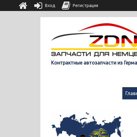
Вход
Регистрация
Контрактные автозапчасти из Герм
Глав