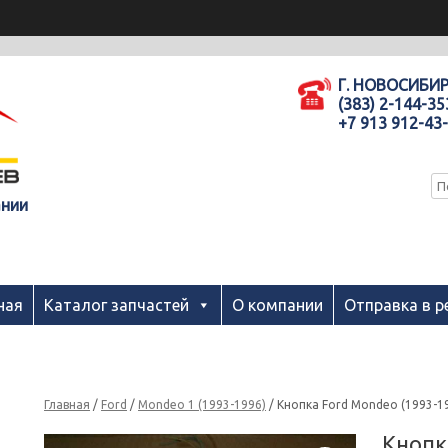
Г. НОВОСИБИ
(383) 2-144-35
+7 913 912-43
ании
ная
Каталог запчастей
О компании
Отправка в р
Главная
/
Ford
/
Mondeo 1 (1993-1996)
/ Кнопка Ford Mondeo (1993-1
Кнопк