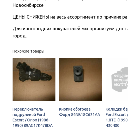
Новосибирске.
ЦЕНЫ СНИЖЕНЫ на весь ассортимент по причине ра
Для иногородних покупателей мы организуем доста
город.
Похожие товары
Переключатель
Кнопка обогрева
Колодки ба
подрулевой Ford
Форд 86NB18C621AA
Ford Escort /
Escort / Orion (1986-
1.8TD (1990
1990) 89AG17K478DA
430400