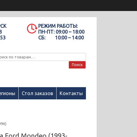
РСК
РЕЖИМ РАБОТЫ:
3
ПН-ПТ:
09:00 – 18:00
-53
СБ:
10:00 – 14:00
Поиск
егионы
Стол заказов
Контакты
996)
а Ford Mondeo (1993-