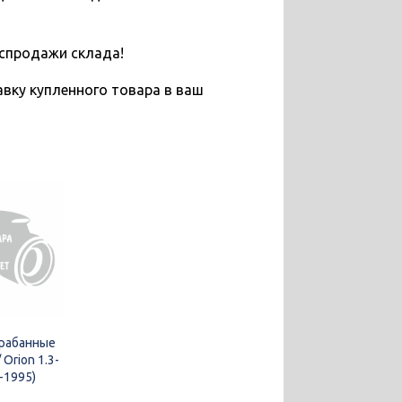
спродажи склада!
вку купленного товара в ваш
рабанные
 Orion 1.3-
-1995)