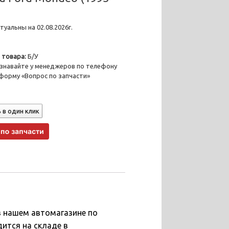
уальны на 02.08.2026г.
 товара:
Б/У
знавайте у менеджеров по телефону
 форму «Вопрос по запчасти»
 в один клик
в нашем автомагазине по
дится на складе в