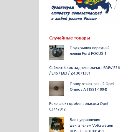
Случайные товары
Подкрылок передний
левый Ford FOCUS 1
Сайлентблок заднего рычага BMW E36
/ E46 / E83 / Z4 3071301
Поворотник левый Opel
Omega A (1991-1994)
Реле электоробензонасоса Opel
03447012
Блок управления
двигателем Volkswagen
BOSCH 0281001411