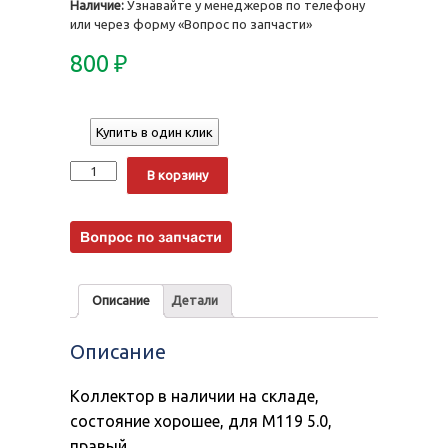
Наличие:
Узнавайте у менеджеров по телефону
или через форму «Вопрос по запчасти»
800
₽
Купить в один клик
Количество
Alternative:
В корзину
Описание
Детали
Описание
Коллектор в наличии на складе,
состояние хорошее, для M119 5.0,
правый