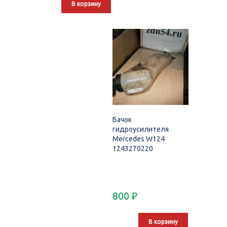
В корзину
Бачок
гидроусилителя
Mercedes W124
1243270220
800
₽
В корзину