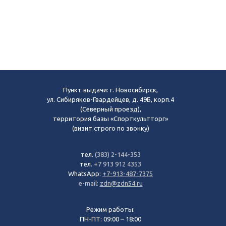
Пункт выдачи: г. Новосибирск,
ул. Сибиряков-Гвардейцев, д. 49Б, корп.4
(Северный проезд),
территория базы «Спорткультторг»
(визит строго по звонку)
тел.
(383) 2-144-353
тел.
+7 913 912 4353
WhatsApp:
+7-913-487-7375
e-mail:
zdn@zdn54.ru
Режим работы:
ПН-ПТ: 09:00 – 18:00