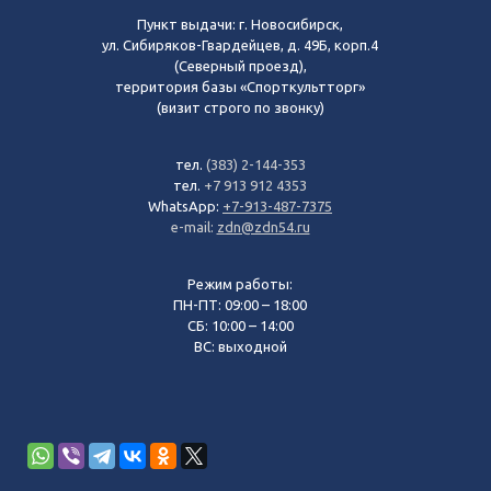
Пункт выдачи: г. Новосибирск,
ул. Сибиряков-Гвардейцев, д. 49Б, корп.4
(Северный проезд),
территория базы «Спорткультторг»
(визит строго по звонку)
тел.
(383) 2-144-353
тел.
+7 913 912 4353
WhatsApp:
+7-913-487-7375
e-mail:
zdn@zdn54.ru
Режим работы:
ПН-ПТ: 09:00 – 18:00
СБ: 10:00 – 14:00
ВС: выходной