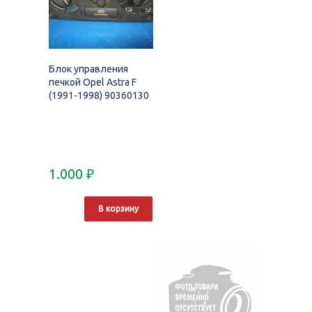
Блок управления
печкой Opel Astra F
(1991-1998) 90360130
1.000
₽
В корзину