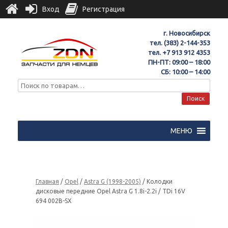
Вход
Регистрация
г. Новосибирск
тел.
(383) 2-144-353
тел.
+7 913 912 4353
ПН-ПТ: 09:00 – 18:00
СБ: 10:00 – 14:00
Поиск
МЕНЮ
Главная
/
Opel
/
Astra G (1998-2005)
/ Колодки
дисковые передние Opel Astra G 1.8i-2.2i / TDi 16V
694 002B-SX