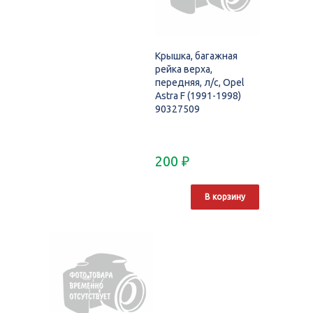
Крышка, багажная
рейка верха,
передняя, л/с, Opel
Astra F (1991-1998)
90327509
200
₽
В корзину