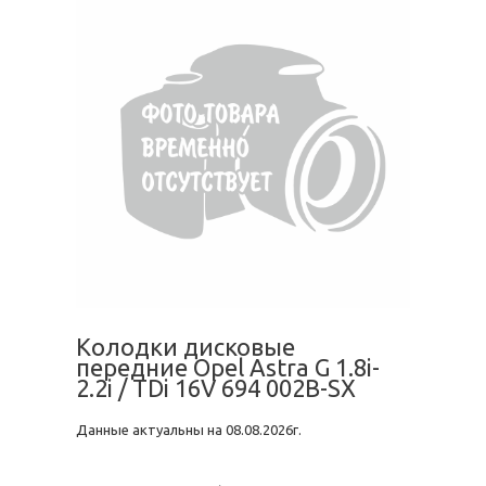
Колодки дисковые
передние Opel Astra G 1.8i-
2.2i / TDi 16V 694 002B-SX
Данные актуальны на 08.08.2026г.